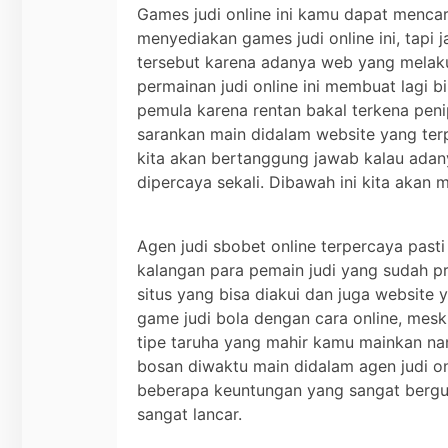
Games judi online ini kamu dapat mencar
menyediakan games judi online ini, tapi 
tersebut karena adanya web yang mela
permainan judi online ini membuat lagi
pemula karena rentan bakal terkena peni
sarankan main didalam website yang terp
kita akan bertanggung jawab kalau adan
dipercaya sekali. Dibawah ini kita akan 
Agen judi sbobet online terpercaya past
kalangan para pemain judi yang sudah pro
situs yang bisa diakui dan juga website
game judi bola dengan cara online, mesk
tipe taruha yang mahir kamu mainkan na
bosan diwaktu main didalam agen judi onl
beberapa keuntungan yang sangat bergun
sangat lancar.