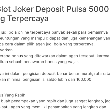
lot Joker Deposit Pulsa 5000
g Terpercaya
judi bola online terpercaya banyak sekali para pemainnya
 keuntungan yang mampu didapat dan juga kemenangan ya
pa cara dalam pilih agen judi bola yang terpercaya.
warkan
rapa bonus yang ditawarkan dalam agen tersebut, karena
rikan sebuah penawaran bonus yang wajar.
a ini dalam pengisian deposit benar benar murah, rata rat
 minimal pengisian isi saldo lebih dari 100.000
us Yang Rapih
u buah penampakan yang rapih dan juga sangat lengkap, jad
 satu agen yang memiliki penampakan yang lengkap dan