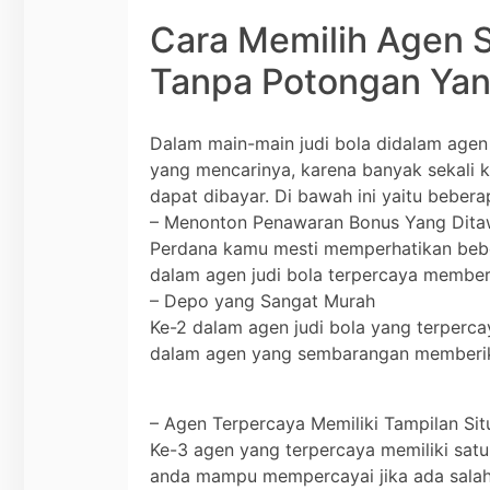
Cara Memilih Agen S
Tanpa Potongan Yan
Dalam main-main judi bola didalam agen 
yang mencarinya, karena banyak sekali
dapat dibayar. Di bawah ini yaitu bebera
– Menonton Penawaran Bonus Yang Dita
Perdana kamu mesti memperhatikan bebe
dalam agen judi bola terpercaya membe
– Depo yang Sangat Murah
Ke-2 dalam agen judi bola yang terpercay
dalam agen yang sembarangan memberikan
– Agen Terpercaya Memiliki Tampilan Sit
Ke-3 agen yang terpercaya memiliki sat
anda mampu mempercayai jika ada salah