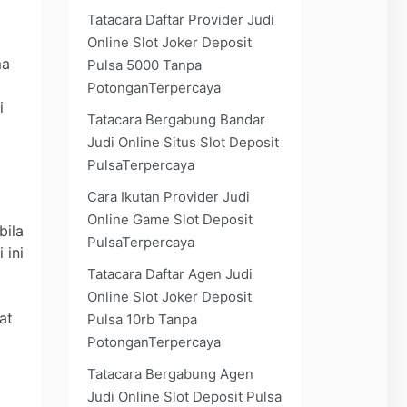
Tatacara Daftar Provider Judi
Online Slot Joker Deposit
ma
Pulsa 5000 Tanpa
PotonganTerpercaya
i
Tatacara Bergabung Bandar
Judi Online Situs Slot Deposit
PulsaTerpercaya
Cara Ikutan Provider Judi
Online Game Slot Deposit
bila
PulsaTerpercaya
 ini
Tatacara Daftar Agen Judi
Online Slot Joker Deposit
at
Pulsa 10rb Tanpa
PotonganTerpercaya
Tatacara Bergabung Agen
Judi Online Slot Deposit Pulsa