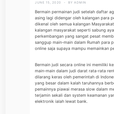
JUNE 15, 2020
BY
ADMIN
Bermain permainan judi setelah daftar ag
asing lagi didengar oleh kalangan para 
dikenal oleh semua kalangan Masyarakat
kalangan masyarakat seperti sabung aya
perkembangan yang sangat pesat membuat
sanggup main-main dalam Rumah para pem
online saja supaya mampu memainkan per
Bermain judi secara online ini memiliki 
main-main dalam judi darat rata-rata ren
dilarang keras oleh pemerintah di Indon
yang besar dalam kalah taruhannya berb
pemainnya piawai merasa slow dalam me
terjamin sekali dan system keamanan ya
elektronik ialah lewat bank.