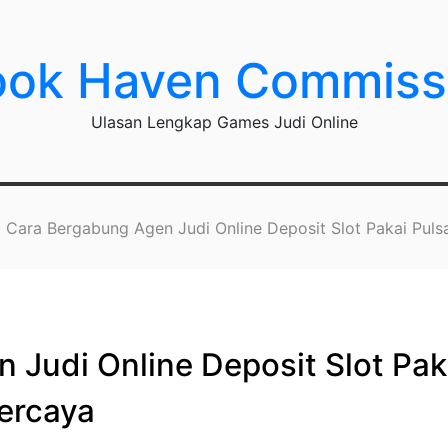
ook Haven Commiss
Ulasan Lengkap Games Judi Online
Cara Bergabung Agen Judi Online Deposit Slot Pakai Pul
 Judi Online Deposit Slot Pak
ercaya