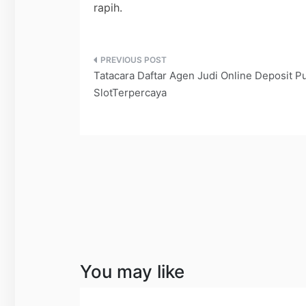
rapih.
Post
Tatacara Daftar Agen Judi Online Deposit P
navigation
SlotTerpercaya
You may like