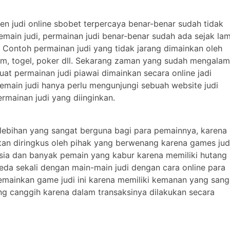
en judi online sbobet terpercaya benar-benar sudah tidak
pemain judi, permainan judi benar-benar sudah ada sejak la
 Contoh permainan judi yang tidak jarang dimainkan oleh
m, togel, poker dll. Sekarang zaman yang sudah mengalam
 permainan judi piawai dimainkan secara online jadi
ain judi hanya perlu mengunjungi sebuah website judi
mainan judi yang diinginkan.
kelebihan yang sangat berguna bagi para pemainnya, karena 
tan diringkus oleh pihak yang berwenang karena games judi
esia dan banyak pemain yang kabur karena memiliki hutang
eda sekali dengan main-main judi dengan cara online para
mainkan game judi ini karena memiliki kemanan yang sang
ng canggih karena dalam transaksinya dilakukan secara