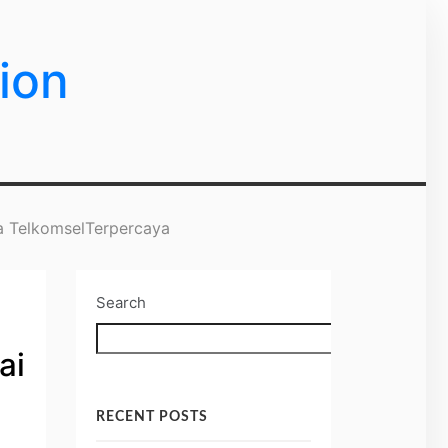
ion
sa TelkomselTerpercaya
Search
Search
ai
RECENT POSTS