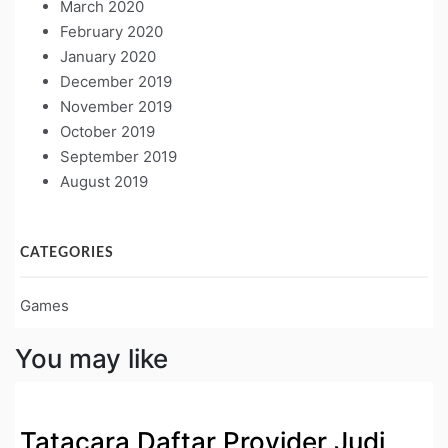
March 2020
February 2020
January 2020
December 2019
November 2019
October 2019
September 2019
August 2019
CATEGORIES
Games
You may like
Tatacara Daftar Provider Judi