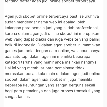
tentang daftar agen judi online sbobet terpercaya.
Agen judi sbobet online terpercaya pasti seluruhnya
sudah mendengar nama web ini apalagi oleh
kalangan para pemain judi yang sudah professional,
karena dalam agen judi online sbobet ini merupakan
web yang dapat diakui dan juga website yang paling
baik di Indonesia. Didalam agen sbobet ini mamnkan
games judi bola dengan cara online, walaupun hanya
ada satu tapi dalam agen ini memiliki beberapa
kategori taruha yang mahir anda mainkan nantinya.
Hal ini yang membuat para pemainnya tidak
merasakan bosan kala main didalam agen judi online
sbobet, dalam agen judi sbobet ini juga memiliki
beberapa keuntungan yang sangat berguna sekali
bagi para pemainnya dan juga proses transaksi yang
sangat lancar.