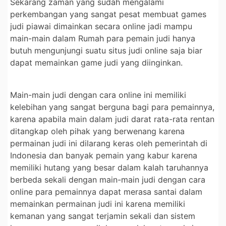
Sekarang zaman yang sudah mengalami
perkembangan yang sangat pesat membuat games
judi piawai dimainkan secara online jadi mampu
main-main dalam Rumah para pemain judi hanya
butuh mengunjungi suatu situs judi online saja biar
dapat memainkan game judi yang diinginkan.
Main-main judi dengan cara online ini memiliki
kelebihan yang sangat berguna bagi para pemainnya,
karena apabila main dalam judi darat rata-rata rentan
ditangkap oleh pihak yang berwenang karena
permainan judi ini dilarang keras oleh pemerintah di
Indonesia dan banyak pemain yang kabur karena
memiliki hutang yang besar dalam kalah taruhannya
berbeda sekali dengan main-main judi dengan cara
online para pemainnya dapat merasa santai dalam
memainkan permainan judi ini karena memiliki
kemanan yang sangat terjamin sekali dan sistem