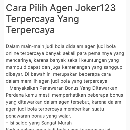
Cara Pilih Agen Joker123
Terpercaya Yang
Terpercaya
Dalam main-main judi bola didalam agen judi bola
online terpercaya banyak sekali para pemainnya yang
mencarinya, karena banyak sekali keuntungan yang
mampu didapat dan juga kemenangan yang sanggup
dibayar. Di bawah ini merupakan beberapa cara
dalam memilih agen judi bola yang terpercaya.
– Menyaksikan Penawaran Bonus Yang Ditawarkan
Perdana kamu mesti memperhatikan beberapa bonus
yang ditawarkan dalam agen tersebut, karena dalam
agen judi bola terpercaya memberikan suatu
penawaran bonus yang wajar.
– Isi saldo yang Sangat Murah
Kedua dalam agen judi bola yang terpercaya ini