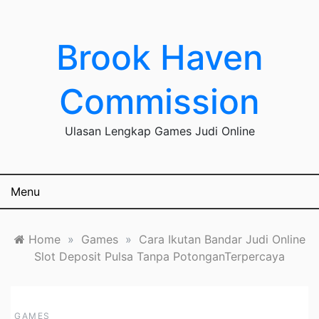
Skip
to
content
Brook Haven
Commission
Ulasan Lengkap Games Judi Online
Menu
Home
»
Games
»
Cara Ikutan Bandar Judi Online
Slot Deposit Pulsa Tanpa PotonganTerpercaya
GAMES