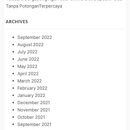
Tanpa PotonganTerpercaya
ARCHIVES
September 2022
August 2022
July 2022
June 2022
May 2022
April 2022
March 2022
February 2022
January 2022
December 2021
November 2021
October 2021
September 2021