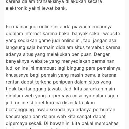
karena dalam transaksinya dilakukan secara
elektronik yakni lewat bank.
Permainan judi online ini anda piawai mencarinya
didalam internet karena bakal banyak sekali website
yang sediakan game judi online ini, tapi jangan asal
langsung saja bermain didalam situs tersebut karena
adanya situs yang melakukan penipuan. Dengan
banyaknya website yang menyediakan permainan
judi online ini membuat lagi bingung para pemainnya
khususnya bagi pemain yang masih pemula karena
rentan dapat terkena penipuan dalam situs yang
tidak bertanggung jawab. Jadi kita sarankan main
didalam web yang terpercaya misalnya dalam agen
judi online sbobet karena disini kita akan
bertanggung jawab seandainya adanya perbuatan
kecurangan dan dalam web kita sangat dapat
dipercaya sekali. Di bawah ini kita bakal membahas