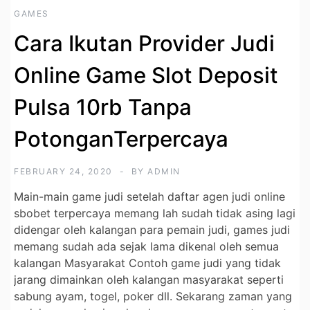
GAMES
Cara Ikutan Provider Judi
Online Game Slot Deposit
Pulsa 10rb Tanpa
PotonganTerpercaya
FEBRUARY 24, 2020
BY
ADMIN
Main-main game judi setelah daftar agen judi online
sbobet terpercaya memang lah sudah tidak asing lagi
didengar oleh kalangan para pemain judi, games judi
memang sudah ada sejak lama dikenal oleh semua
kalangan Masyarakat Contoh game judi yang tidak
jarang dimainkan oleh kalangan masyarakat seperti
sabung ayam, togel, poker dll. Sekarang zaman yang