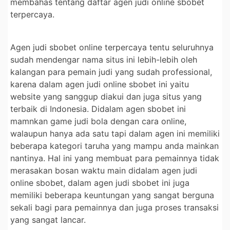
membahas tentang daftar agen judi online sbobet
terpercaya.
Agen judi sbobet online terpercaya tentu seluruhnya
sudah mendengar nama situs ini lebih-lebih oleh
kalangan para pemain judi yang sudah professional,
karena dalam agen judi online sbobet ini yaitu
website yang sanggup diakui dan juga situs yang
terbaik di Indonesia. Didalam agen sbobet ini
mamnkan game judi bola dengan cara online,
walaupun hanya ada satu tapi dalam agen ini memiliki
beberapa kategori taruha yang mampu anda mainkan
nantinya. Hal ini yang membuat para pemainnya tidak
merasakan bosan waktu main didalam agen judi
online sbobet, dalam agen judi sbobet ini juga
memiliki beberapa keuntungan yang sangat berguna
sekali bagi para pemainnya dan juga proses transaksi
yang sangat lancar.