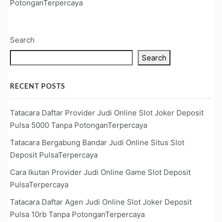
PotonganTerpercaya
Search
Search
RECENT POSTS
Tatacara Daftar Provider Judi Online Slot Joker Deposit
Pulsa 5000 Tanpa PotonganTerpercaya
Tatacara Bergabung Bandar Judi Online Situs Slot
Deposit PulsaTerpercaya
Cara Ikutan Provider Judi Online Game Slot Deposit
PulsaTerpercaya
Tatacara Daftar Agen Judi Online Slot Joker Deposit
Pulsa 10rb Tanpa PotonganTerpercaya