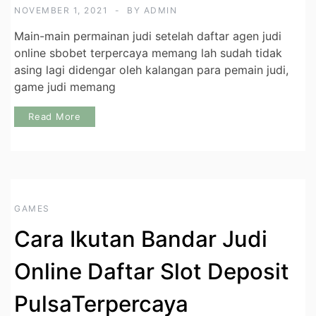
NOVEMBER 1, 2021
BY
ADMIN
Main-main permainan judi setelah daftar agen judi
online sbobet terpercaya memang lah sudah tidak
asing lagi didengar oleh kalangan para pemain judi,
game judi memang
Read More
GAMES
Cara Ikutan Bandar Judi
Online Daftar Slot Deposit
PulsaTerpercaya