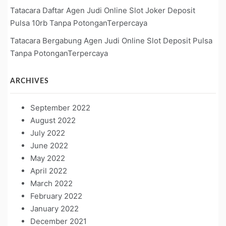
Tatacara Daftar Agen Judi Online Slot Joker Deposit
Pulsa 10rb Tanpa PotonganTerpercaya
Tatacara Bergabung Agen Judi Online Slot Deposit Pulsa
Tanpa PotonganTerpercaya
ARCHIVES
September 2022
August 2022
July 2022
June 2022
May 2022
April 2022
March 2022
February 2022
January 2022
December 2021