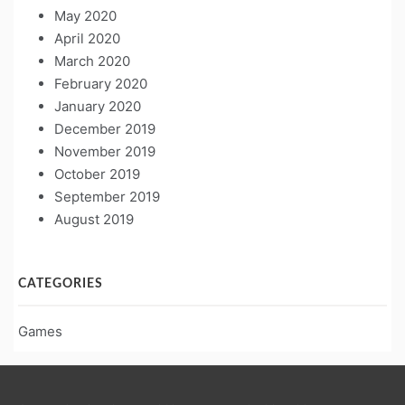
May 2020
April 2020
March 2020
February 2020
January 2020
December 2019
November 2019
October 2019
September 2019
August 2019
CATEGORIES
Games