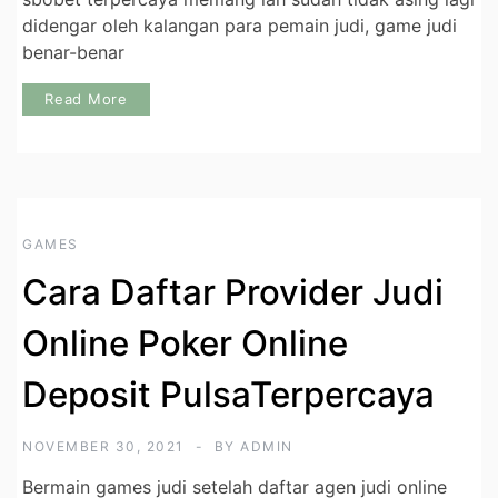
didengar oleh kalangan para pemain judi, game judi
benar-benar
Read More
GAMES
Cara Daftar Provider Judi
Online Poker Online
Deposit PulsaTerpercaya
NOVEMBER 30, 2021
BY
ADMIN
Bermain games judi setelah daftar agen judi online