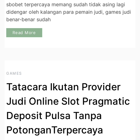
sbobet terpercaya memang sudah tidak asing lagi
didengar oleh kalangan para pemain judi, games judi
benar-benar sudah
Read More
GAMES
Tatacara Ikutan Provider
Judi Online Slot Pragmatic
Deposit Pulsa Tanpa
PotonganTerpercaya