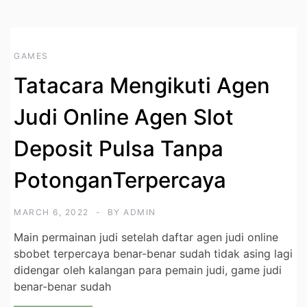
GAMES
Tatacara Mengikuti Agen
Judi Online Agen Slot
Deposit Pulsa Tanpa
PotonganTerpercaya
MARCH 6, 2022
BY
ADMIN
Main permainan judi setelah daftar agen judi online
sbobet terpercaya benar-benar sudah tidak asing lagi
didengar oleh kalangan para pemain judi, game judi
benar-benar sudah