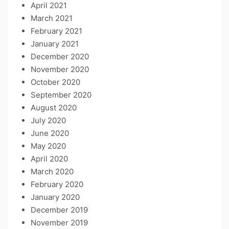
April 2021
March 2021
February 2021
January 2021
December 2020
November 2020
October 2020
September 2020
August 2020
July 2020
June 2020
May 2020
April 2020
March 2020
February 2020
January 2020
December 2019
November 2019