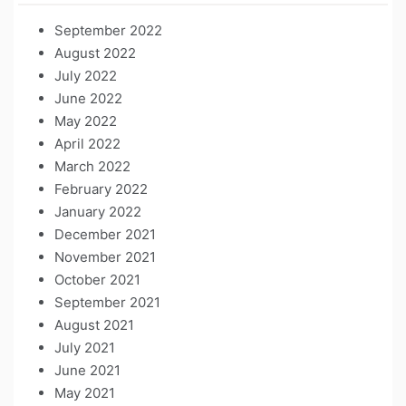
September 2022
August 2022
July 2022
June 2022
May 2022
April 2022
March 2022
February 2022
January 2022
December 2021
November 2021
October 2021
September 2021
August 2021
July 2021
June 2021
May 2021