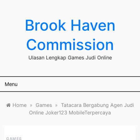
Skip
to
content
Brook Haven
Commission
Ulasan Lengkap Games Judi Online
Menu
Home
»
Games
»
Tatacara Bergabung Agen Judi
Online Joker123 MobileTerpercaya
GAMES