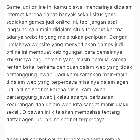
Game judi online ini kamu piawai mencarinya didalam
internet karena dapat banyak sekali situs yang
sediakan games judi online ini, tapi jangan asal
langsung saja main didalam situs tersebut karena
adanya website yang melakukan penipuan. Dengan
jumlahnya website yang menyediakan games judi
online ini membuat kebingungan para pemainnya
khususnya bagi pemain yang masih pemula karena
rentan bakal terkena penipuan dalam web yang tidak
bertanggung jawab. Jadi kami sarankan main-main
didalam web yang terpercaya misalnya dalam agen
judi online sbobet karena disini kami akan
bertanggung jawab jikalau adanya perbuatan
kecurangan dan dalam web kita sangat mahir diakui
sekali. Dibawah ini kita akan membahas tentang
daftar agen judi online sbobet terpercaya.
Agen judi sbobet online terpercaya tentu semua