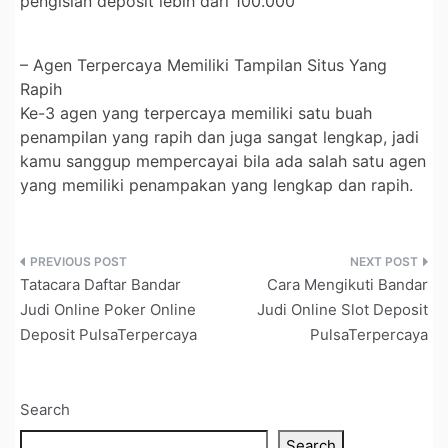
pengisian deposit lebih dari 100.000
– Agen Terpercaya Memiliki Tampilan Situs Yang
Rapih
Ke-3 agen yang terpercaya memiliki satu buah
penampilan yang rapih dan juga sangat lengkap, jadi
kamu sanggup mempercayai bila ada salah satu agen
yang memiliki penampakan yang lengkap dan rapih.
Post
Tatacara Daftar Bandar
Cara Mengikuti Bandar
navigation
Judi Online Poker Online
Judi Online Slot Deposit
Deposit PulsaTerpercaya
PulsaTerpercaya
Search
Search