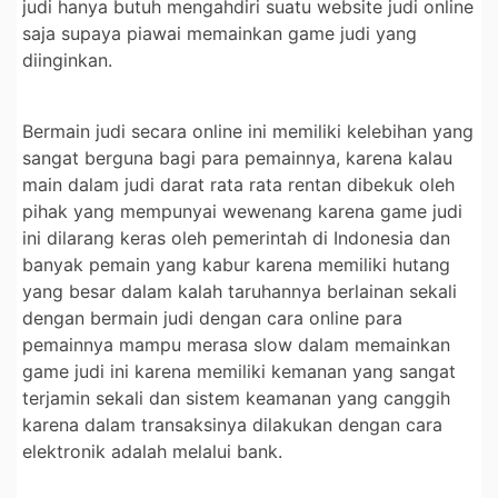
judi hanya butuh mengahdiri suatu website judi online
saja supaya piawai memainkan game judi yang
diinginkan.
Bermain judi secara online ini memiliki kelebihan yang
sangat berguna bagi para pemainnya, karena kalau
main dalam judi darat rata rata rentan dibekuk oleh
pihak yang mempunyai wewenang karena game judi
ini dilarang keras oleh pemerintah di Indonesia dan
banyak pemain yang kabur karena memiliki hutang
yang besar dalam kalah taruhannya berlainan sekali
dengan bermain judi dengan cara online para
pemainnya mampu merasa slow dalam memainkan
game judi ini karena memiliki kemanan yang sangat
terjamin sekali dan sistem keamanan yang canggih
karena dalam transaksinya dilakukan dengan cara
elektronik adalah melalui bank.