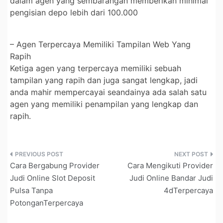
dalam agen yang sembarangan memberikan minimal
pengisian depo lebih dari 100.000
– Agen Terpercaya Memiliki Tampilan Web Yang
Rapih
Ketiga agen yang terpercaya memiliki sebuah
tampilan yang rapih dan juga sangat lengkap, jadi
anda mahir mempercayai seandainya ada salah satu
agen yang memiliki penampilan yang lengkap dan
rapih.
Post
Cara Bergabung Provider
Cara Mengikuti Provider
navigation
Judi Online Slot Deposit
Judi Online Bandar Judi
Pulsa Tanpa
4dTerpercaya
PotonganTerpercaya