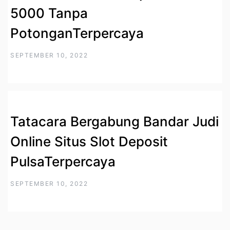
5000 Tanpa
PotonganTerpercaya
SEPTEMBER 10, 2022
Tatacara Bergabung Bandar Judi
Online Situs Slot Deposit
PulsaTerpercaya
SEPTEMBER 10, 2022