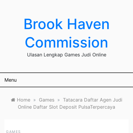
Skip
to
content
Brook Haven
Commission
Ulasan Lengkap Games Judi Online
Menu
Home
»
Games
»
Tatacara Daftar Agen Judi
Online Daftar Slot Deposit PulsaTerpercaya
GAMES