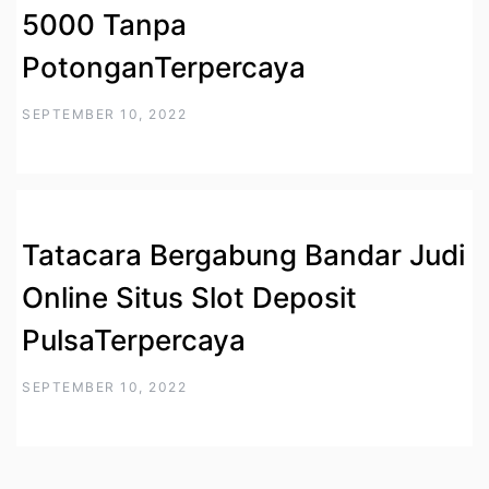
5000 Tanpa
PotonganTerpercaya
SEPTEMBER 10, 2022
Tatacara Bergabung Bandar Judi
Online Situs Slot Deposit
PulsaTerpercaya
SEPTEMBER 10, 2022