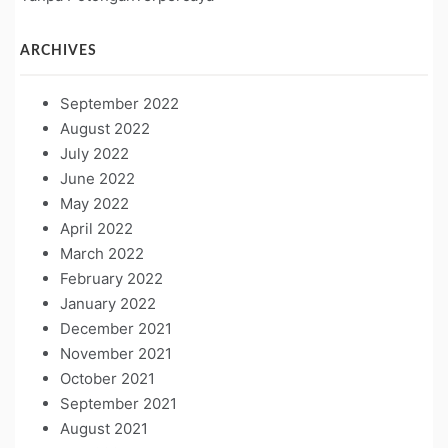
ARCHIVES
September 2022
August 2022
July 2022
June 2022
May 2022
April 2022
March 2022
February 2022
January 2022
December 2021
November 2021
October 2021
September 2021
August 2021