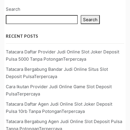
Search
Search
RECENT POSTS
Tatacara Daftar Provider Judi Online Slot Joker Deposit
Pulsa 5000 Tanpa PotonganTerpercaya
Tatacara Bergabung Bandar Judi Online Situs Slot
Deposit PulsaTerpercaya
Cara Ikutan Provider Judi Online Game Slot Deposit
PulsaTerpercaya
Tatacara Daftar Agen Judi Online Slot Joker Deposit
Pulsa 10rb Tanpa PotonganTerpercaya
Tatacara Bergabung Agen Judi Online Slot Deposit Pulsa
Tanpa PotonganTerpercaya