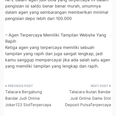
pengisian isi saldo benar benar murah, umumnya
dalam agen yang sembarangan memberikan minimal
pengisian depo lebih dari 100.000
– Agen Terpercaya Memiliki Tampilan Website Yang
Rapih
Ketiga agen yang terpercaya memiliki sebuah
tampilan yang rapih dan juga sangat lengkap, jadi
kamu sanggup mempercayai jika ada salah satu agen
yang memiliki tampilan yang lengkap dan rapih.
Post
Tatacara Bergabung
Tatacara Ikutan Bandar
navigation
Bandar Judi Online
Judi Online Game Slot
Joker123 SlotTerpercaya
Deposit PulsaTerpercaya