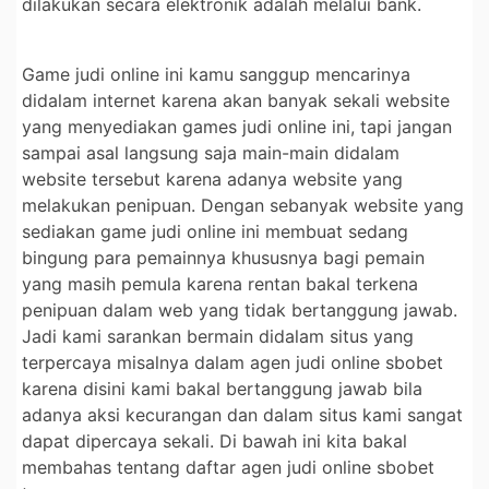
dilakukan secara elektronik adalah melalui bank.
Game judi online ini kamu sanggup mencarinya
didalam internet karena akan banyak sekali website
yang menyediakan games judi online ini, tapi jangan
sampai asal langsung saja main-main didalam
website tersebut karena adanya website yang
melakukan penipuan. Dengan sebanyak website yang
sediakan game judi online ini membuat sedang
bingung para pemainnya khususnya bagi pemain
yang masih pemula karena rentan bakal terkena
penipuan dalam web yang tidak bertanggung jawab.
Jadi kami sarankan bermain didalam situs yang
terpercaya misalnya dalam agen judi online sbobet
karena disini kami bakal bertanggung jawab bila
adanya aksi kecurangan dan dalam situs kami sangat
dapat dipercaya sekali. Di bawah ini kita bakal
membahas tentang daftar agen judi online sbobet