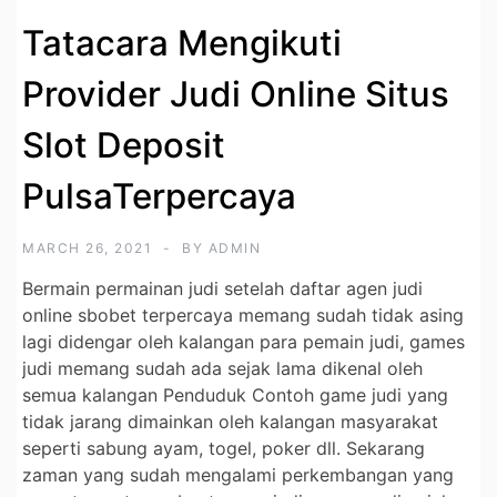
Tatacara Mengikuti
Provider Judi Online Situs
Slot Deposit
PulsaTerpercaya
MARCH 26, 2021
BY
ADMIN
Bermain permainan judi setelah daftar agen judi
online sbobet terpercaya memang sudah tidak asing
lagi didengar oleh kalangan para pemain judi, games
judi memang sudah ada sejak lama dikenal oleh
semua kalangan Penduduk Contoh game judi yang
tidak jarang dimainkan oleh kalangan masyarakat
seperti sabung ayam, togel, poker dll. Sekarang
zaman yang sudah mengalami perkembangan yang