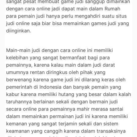
sangat pesat membuat game judi sanggup dimainkan
dengan cara online jadi dapat main dalam Rumah
para pemain judi hanya perlu mengahdiri suatu situs
judi online saja biar bisa memainkan games judi yang
diinginkan.
Main-main judi dengan cara online ini memiliki
kelebihan yang sangat bermanfaat bagi para
pemainnya, karena kalau main dalam judi darat
umumnya rentan diringkus oleh pihak yang
berwenang karena game judi ini dilarang keras oleh
pemerintah di Indonesia dan banyak pemain yang
kabur karena memiliki hutang yang besar dalam kalah
taruhannya berlainan sekali dengan bermain judi
secara online para pemainnya mahir merasa santai
dalam memainkan permainan judi ini karena memiliki
kemanan yang sangat terjamin sekali dan sistem
keamanan yang canggih karena dalam transaksinya