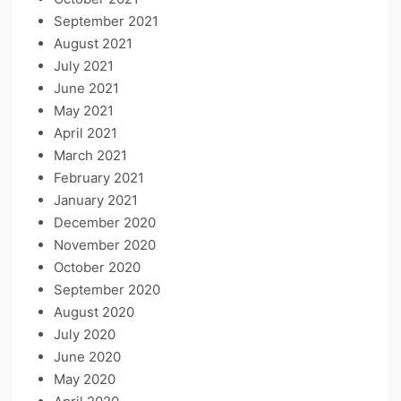
September 2021
August 2021
July 2021
June 2021
May 2021
April 2021
March 2021
February 2021
January 2021
December 2020
November 2020
October 2020
September 2020
August 2020
July 2020
June 2020
May 2020