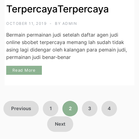
TerpercayaTerpercaya
OCTOBER 11, 2019
BY
ADMIN
Bermain permainan judi setelah daftar agen judi
online sbobet terpercaya memang lah sudah tidak
asing lagi didengar oleh kalangan para pemain judi,
permainan judi benar-benar
Read More
Posts
Previous
1
2
3
4
pagination
Next