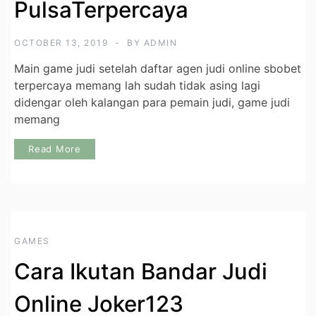
PulsaTerpercaya
OCTOBER 13, 2019
BY
ADMIN
Main game judi setelah daftar agen judi online sbobet
terpercaya memang lah sudah tidak asing lagi
didengar oleh kalangan para pemain judi, game judi
memang
Read More
GAMES
Cara Ikutan Bandar Judi
Online Joker123