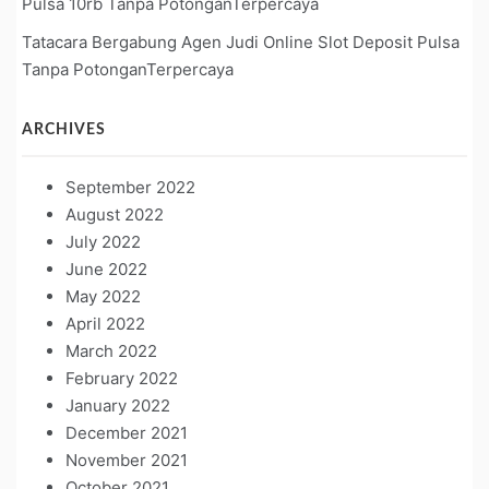
Pulsa 10rb Tanpa PotonganTerpercaya
Tatacara Bergabung Agen Judi Online Slot Deposit Pulsa
Tanpa PotonganTerpercaya
ARCHIVES
September 2022
August 2022
July 2022
June 2022
May 2022
April 2022
March 2022
February 2022
January 2022
December 2021
November 2021
October 2021