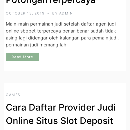
OCTOBER 13, 2019
BY
ADMIN
Main-main permainan judi setelah daftar agen judi
online sbobet terpercaya benar-benar sudah tidak
asing lagi didengar oleh kalangan para pemain judi,
permainan judi memang lah
Read More
GAMES
Cara Daftar Provider Judi
Online Situs Slot Deposit