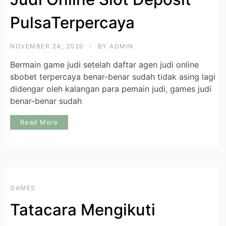
PulsaTerpercaya
NOVEMBER 24, 2020
BY
ADMIN
Bermain game judi setelah daftar agen judi online
sbobet terpercaya benar-benar sudah tidak asing lagi
didengar oleh kalangan para pemain judi, games judi
benar-benar sudah
Read More
GAMES
Tatacara Mengikuti