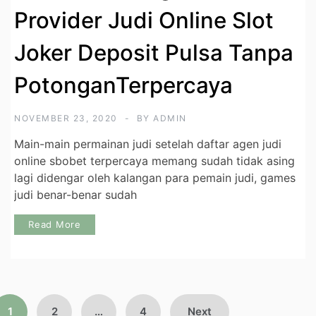
Provider Judi Online Slot
Joker Deposit Pulsa Tanpa
PotonganTerpercaya
NOVEMBER 23, 2020
BY
ADMIN
Main-main permainan judi setelah daftar agen judi
online sbobet terpercaya memang sudah tidak asing
lagi didengar oleh kalangan para pemain judi, games
judi benar-benar sudah
Read More
Posts
1
2
…
4
Next