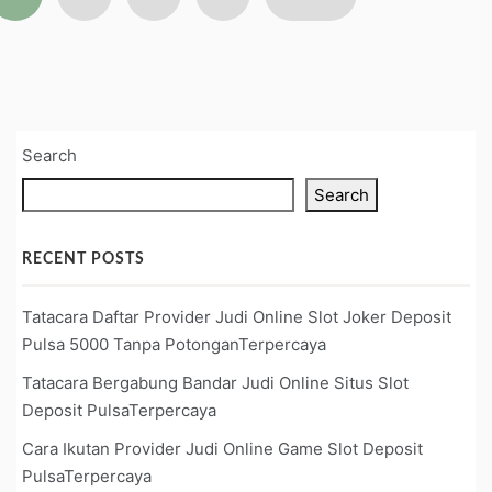
pagination
Search
Search
RECENT POSTS
Tatacara Daftar Provider Judi Online Slot Joker Deposit
Pulsa 5000 Tanpa PotonganTerpercaya
Tatacara Bergabung Bandar Judi Online Situs Slot
Deposit PulsaTerpercaya
Cara Ikutan Provider Judi Online Game Slot Deposit
PulsaTerpercaya