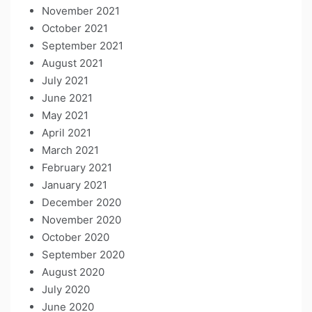
November 2021
October 2021
September 2021
August 2021
July 2021
June 2021
May 2021
April 2021
March 2021
February 2021
January 2021
December 2020
November 2020
October 2020
September 2020
August 2020
July 2020
June 2020