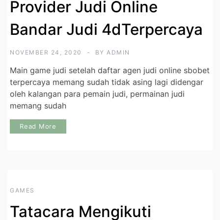
Provider Judi Online
Bandar Judi 4dTerpercaya
NOVEMBER 24, 2020
BY
ADMIN
Main game judi setelah daftar agen judi online sbobet
terpercaya memang sudah tidak asing lagi didengar
oleh kalangan para pemain judi, permainan judi
memang sudah
Read More
GAMES
Tatacara Mengikuti