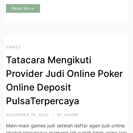
Read More
GAMES
Tatacara Mengikuti
Provider Judi Online Poker
Online Deposit
PulsaTerpercaya
NOVEMBER 25, 2020
BY
ADMIN
Main-main games judi setelah daftar agen judi online
sbobet terpercaya memang lah sudah tidak asing lagi