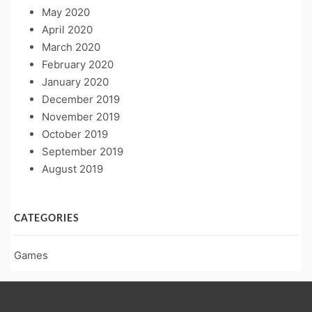
May 2020
April 2020
March 2020
February 2020
January 2020
December 2019
November 2019
October 2019
September 2019
August 2019
CATEGORIES
Games