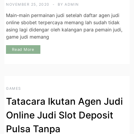
NOVEMBER 25, 2020
BY
ADMIN
Main-main permainan judi setelah daftar agen judi
online sbobet terpercaya memang lah sudah tidak
asing lagi didengar oleh kalangan para pemain judi,
game judi memang
Read More
GAMES
Tatacara Ikutan Agen Judi
Online Judi Slot Deposit
Pulsa Tanpa