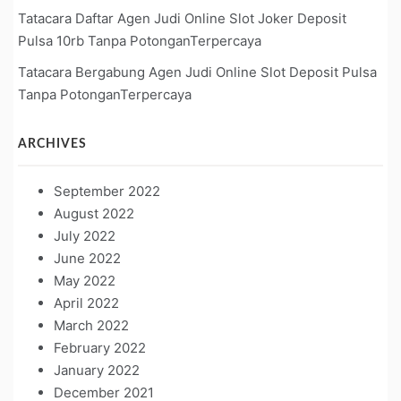
Tatacara Daftar Agen Judi Online Slot Joker Deposit
Pulsa 10rb Tanpa PotonganTerpercaya
Tatacara Bergabung Agen Judi Online Slot Deposit Pulsa
Tanpa PotonganTerpercaya
ARCHIVES
September 2022
August 2022
July 2022
June 2022
May 2022
April 2022
March 2022
February 2022
January 2022
December 2021