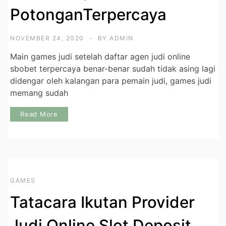
PotonganTerpercaya
NOVEMBER 24, 2020
BY
ADMIN
Main games judi setelah daftar agen judi online
sbobet terpercaya benar-benar sudah tidak asing lagi
didengar oleh kalangan para pemain judi, games judi
memang sudah
Read More
GAMES
Tatacara Ikutan Provider
Judi Online Slot Deposit