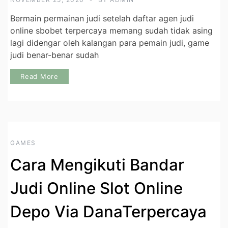
Bermain permainan judi setelah daftar agen judi
online sbobet terpercaya memang sudah tidak asing
lagi didengar oleh kalangan para pemain judi, game
judi benar-benar sudah
Read More
GAMES
Cara Mengikuti Bandar
Judi Online Slot Online
Depo Via DanaTerpercaya