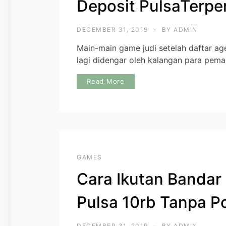
Deposit PulsaTerpe
DECEMBER 31, 2019
BY
ADMIN
Main-main game judi setelah daftar ag
lagi didengar oleh kalangan para pema
Read More
GAMES
Cara Ikutan Bandar
Pulsa 10rb Tanpa P
DECEMBER 31, 2019
BY
ADMIN