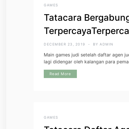
GAMES
Tatacara Bergabung
TerpercayaTerperc
DECEMBER 23, 2019
BY
ADMIN
Main games judi setelah daftar agen ju
lagi didengar oleh kalangan para pema
Read More
GAMES