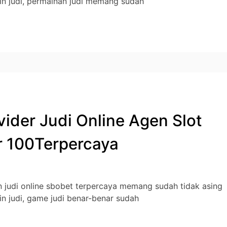
in judi, permainan judi memang sudah
vider Judi Online Agen Slot
 100Terpercaya
n judi online sbobet terpercaya memang sudah tidak asing
in judi, game judi benar-benar sudah