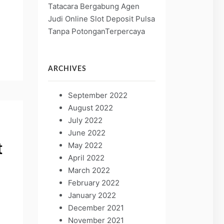
Tatacara Bergabung Agen
Judi Online Slot Deposit Pulsa
Tanpa PotonganTerpercaya
ARCHIVES
September 2022
August 2022
July 2022
June 2022
t
May 2022
April 2022
March 2022
February 2022
January 2022
December 2021
November 2021