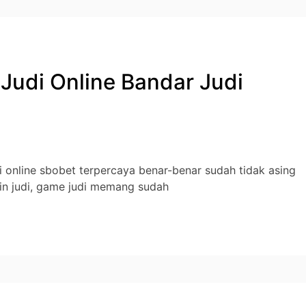
Judi Online Bandar Judi
i online sbobet terpercaya benar-benar sudah tidak asing
in judi, game judi memang sudah