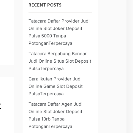
RECENT POSTS
Tatacara Daftar Provider Judi
g
Online Slot Joker Deposit
Pulsa 5000 Tanpa
PotonganTerpercaya
Tatacara Bergabung Bandar
Judi Online Situs Slot Deposit
PulsaTerpercaya
Cara Ikutan Provider Judi
Online Game Slot Deposit
PulsaTerpercaya
t
Tatacara Daftar Agen Judi
Online Slot Joker Deposit
Pulsa 10rb Tanpa
PotonganTerpercaya