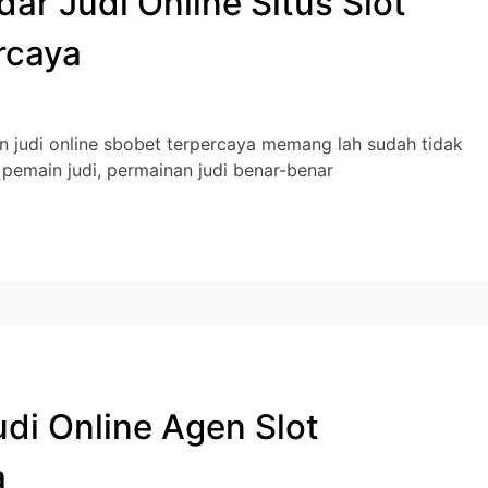
ar Judi Online Situs Slot
rcaya
en judi online sbobet terpercaya memang lah sudah tidak
 pemain judi, permainan judi benar-benar
di Online Agen Slot
a