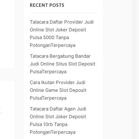
RECENT POSTS
Tatacara Daftar Provider Judi
Online Slot Joker Deposit
Pulsa 5000 Tanpa
PotonganTerpercaya
Tatacara Bergabung Bandar
Judi Online Situs Slot Deposit
PulsaTerpercaya
Cara Ikutan Provider Judi
Online Game Slot Deposit
PulsaTerpercaya
t
Tatacara Daftar Agen Judi
Online Slot Joker Deposit
Pulsa 10rb Tanpa
PotonganTerpercaya