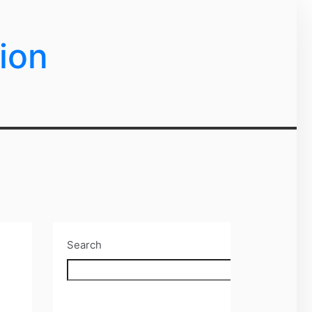
ion
Search
Search