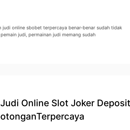
n judi online sbobet terpercaya benar-benar sudah tidak
a pemain judi, permainan judi memang sudah
Judi Online Slot Joker Deposi
PotonganTerpercaya