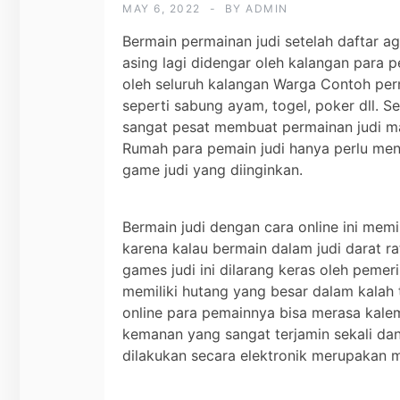
MAY 6, 2022
BY
ADMIN
Bermain permainan judi setelah daftar a
asing lagi didengar oleh kalangan para 
oleh seluruh kalangan Warga Contoh per
seperti sabung ayam, togel, poker dll.
sangat pesat membuat permainan judi m
Rumah para pemain judi hanya perlu meng
game judi yang diinginkan.
Bermain judi dengan cara online ini mem
karena kalau bermain dalam judi darat r
games judi ini dilarang keras oleh peme
memiliki hutang yang besar dalam kalah 
online para pemainnya bisa merasa kale
kemanan yang sangat terjamin sekali da
dilakukan secara elektronik merupakan m