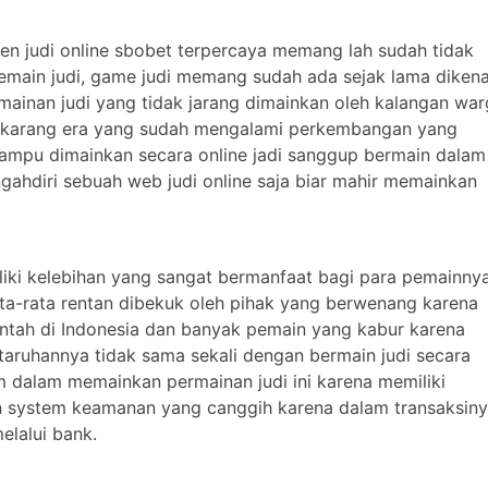
gen judi online sbobet terpercaya memang lah sudah tidak
pemain judi, game judi memang sudah ada sejak lama dikena
mainan judi yang tidak jarang dimainkan oleh kalangan wa
 Sekarang era yang sudah mengalami perkembangan yang
ampu dimainkan secara online jadi sanggup bermain dalam
ahdiri sebuah web judi online saja biar mahir memainkan
iliki kelebihan yang sangat bermanfaat bagi para pemainnya
ata-rata rentan dibekuk oleh pihak yang berwenang karena
rintah di Indonesia dan banyak pemain yang kabur karena
taruhannya tidak sama sekali dengan bermain judi secara
m dalam memainkan permainan judi ini karena memiliki
n system keamanan yang canggih karena dalam transaksin
elalui bank.