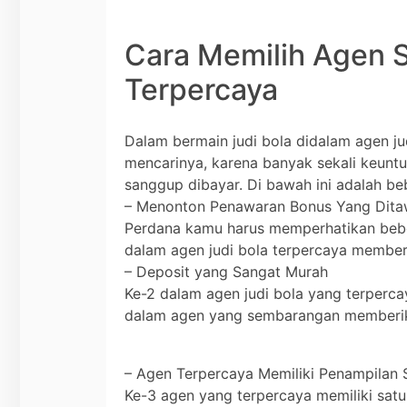
Cara Memilih Agen S
Terpercaya
Dalam bermain judi bola didalam agen ju
mencarinya, karena banyak sekali keun
sanggup dibayar. Di bawah ini adalah beb
– Menonton Penawaran Bonus Yang Dita
Perdana kamu harus memperhatikan bebe
dalam agen judi bola terpercaya member
– Deposit yang Sangat Murah
Ke-2 dalam agen judi bola yang terperc
dalam agen yang sembarangan memberikan
– Agen Terpercaya Memiliki Penampilan 
Ke-3 agen yang terpercaya memiliki satu