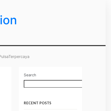
ion
PulsaTerpercaya
Search
Search
RECENT POSTS