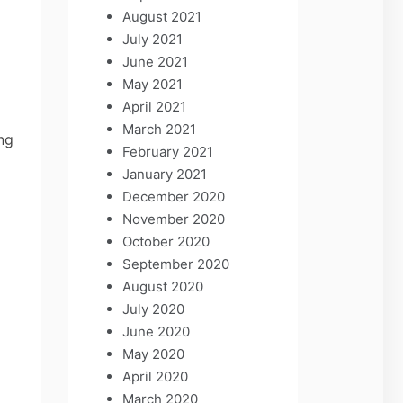
August 2021
July 2021
g
June 2021
May 2021
April 2021
March 2021
ng
February 2021
January 2021
December 2020
November 2020
October 2020
September 2020
August 2020
July 2020
June 2020
May 2020
April 2020
March 2020