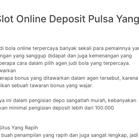
lot Online Deposit Pulsa Yan
di bola online terpercaya banyak sekali para pemainnya ya
tungan yang sanggup didapat dan juga kemenangan yang
erapa cara dalam pilih agen judi bola yang terpercaya.
warkan
rapa bonus yang ditawarkan dalam agen tersebut, karena
ikan sebuah tawaran bonus yang wajar.
aya ini dalam pengisian depo sangatlah murah, kebanyakan
 minimal pengisian deposit lebih dari 100.000
Situs Yang Rapih
 buah penampilan yang rapih dan juga sangat lengkap, jadi