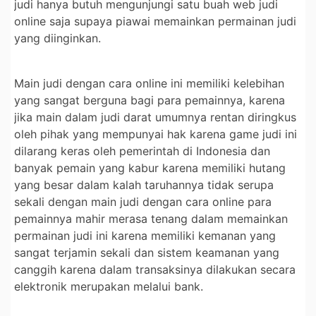
judi hanya butuh mengunjungi satu buah web judi
online saja supaya piawai memainkan permainan judi
yang diinginkan.
Main judi dengan cara online ini memiliki kelebihan
yang sangat berguna bagi para pemainnya, karena
jika main dalam judi darat umumnya rentan diringkus
oleh pihak yang mempunyai hak karena game judi ini
dilarang keras oleh pemerintah di Indonesia dan
banyak pemain yang kabur karena memiliki hutang
yang besar dalam kalah taruhannya tidak serupa
sekali dengan main judi dengan cara online para
pemainnya mahir merasa tenang dalam memainkan
permainan judi ini karena memiliki kemanan yang
sangat terjamin sekali dan sistem keamanan yang
canggih karena dalam transaksinya dilakukan secara
elektronik merupakan melalui bank.