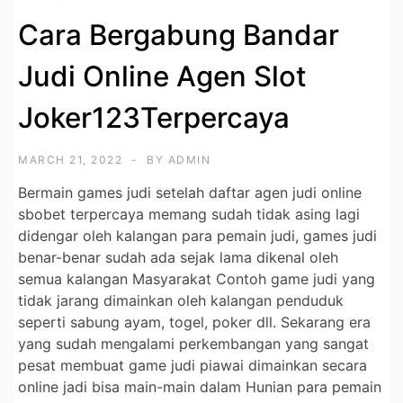
Cara Bergabung Bandar
Judi Online Agen Slot
Joker123Terpercaya
MARCH 21, 2022
BY
ADMIN
Bermain games judi setelah daftar agen judi online
sbobet terpercaya memang sudah tidak asing lagi
didengar oleh kalangan para pemain judi, games judi
benar-benar sudah ada sejak lama dikenal oleh
semua kalangan Masyarakat Contoh game judi yang
tidak jarang dimainkan oleh kalangan penduduk
seperti sabung ayam, togel, poker dll. Sekarang era
yang sudah mengalami perkembangan yang sangat
pesat membuat game judi piawai dimainkan secara
online jadi bisa main-main dalam Hunian para pemain