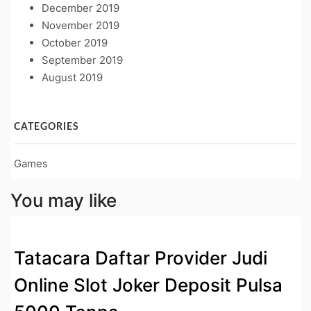
December 2019
November 2019
October 2019
September 2019
August 2019
CATEGORIES
Games
You may like
Tatacara Daftar Provider Judi
Online Slot Joker Deposit Pulsa