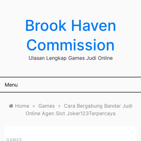
Skip
to
content
Brook Haven
Commission
Ulasan Lengkap Games Judi Online
Menu
Home
»
Games
»
Cara Bergabung Bandar Judi
Online Agen Slot Joker123Terpercaya
GAMES