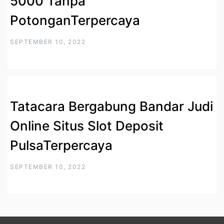
5000 Tanpa
PotonganTerpercaya
SEPTEMBER 10, 2022
Tatacara Bergabung Bandar Judi
Online Situs Slot Deposit
PulsaTerpercaya
SEPTEMBER 10, 2022