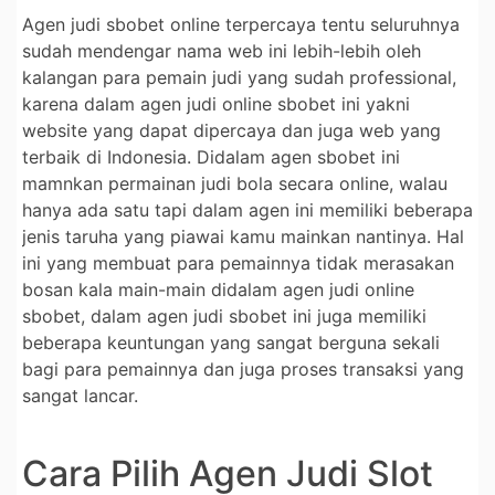
Agen judi sbobet online terpercaya tentu seluruhnya
sudah mendengar nama web ini lebih-lebih oleh
kalangan para pemain judi yang sudah professional,
karena dalam agen judi online sbobet ini yakni
website yang dapat dipercaya dan juga web yang
terbaik di Indonesia. Didalam agen sbobet ini
mamnkan permainan judi bola secara online, walau
hanya ada satu tapi dalam agen ini memiliki beberapa
jenis taruha yang piawai kamu mainkan nantinya. Hal
ini yang membuat para pemainnya tidak merasakan
bosan kala main-main didalam agen judi online
sbobet, dalam agen judi sbobet ini juga memiliki
beberapa keuntungan yang sangat berguna sekali
bagi para pemainnya dan juga proses transaksi yang
sangat lancar.
Cara Pilih Agen Judi Slot