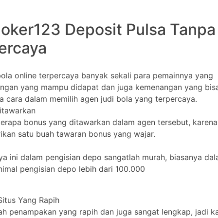
Joker123 Deposit Pulsa Tanpa
ercaya
bola online terpercaya banyak sekali para pemainnya yang
tungan yang mampu didapat dan juga kemenangan yang bis
 cara dalam memilih agen judi bola yang terpercaya.
itawarkan
rapa bonus yang ditawarkan dalam agen tersebut, karena
ikan satu buah tawaran bonus yang wajar.
ya ini dalam pengisian depo sangatlah murah, biasanya da
mal pengisian depo lebih dari 100.000
Situs Yang Rapih
ah penampakan yang rapih dan juga sangat lengkap, jadi 