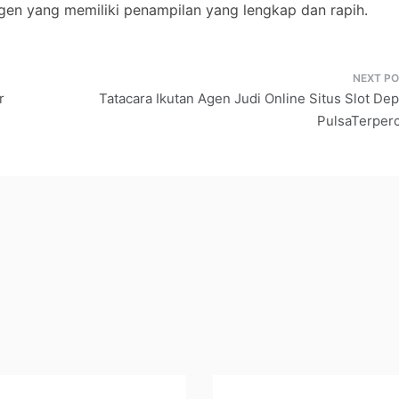
gen yang memiliki penampilan yang lengkap dan rapih.
r
Tatacara Ikutan Agen Judi Online Situs Slot Dep
PulsaTerper