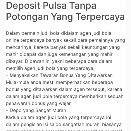
Deposit Pulsa Tanpa
Potongan Yang Terpercaya
Dalam bermain judi bola didalam agen judi bola
online terpercaya banyak sekali para pemainnya yang
mencarinya, karena banyak sekali keuntungan yang
mahir didapat dan juga kemenangan yang mahir
dibayar. Dibawah ini yakni beberapa cara dalam
memilih agen judi bola yang terpercaya.
– Menyaksikan Tawaran Bonus Yang Ditawarkan
Mula-mula anda mesti memperhatikan beberapa
bonus yang ditawarkan dalam agen tersebut, karena
dalam agen judi bola terpercaya memberikan sebuah
penawaran bonus yang wajar.
– Depo yang Sangat Murah
Kedua dalam agen judi bola yang terpercaya ini
dalam pengisian isi saldo sangatlah murah, biasanya