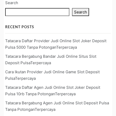
Search
Search
RECENT POSTS
Tatacara Daftar Provider Judi Online Slot Joker Deposit
Pulsa 5000 Tanpa PotonganTerpercaya
Tatacara Bergabung Bandar Judi Online Situs Slot
Deposit PulsaTerpercaya
Cara Ikutan Provider Judi Online Game Slot Deposit
PulsaTerpercaya
Tatacara Daftar Agen Judi Online Slot Joker Deposit
Pulsa 10rb Tanpa PotonganTerpercaya
Tatacara Bergabung Agen Judi Online Slot Deposit Pulsa
Tanpa PotonganTerpercaya