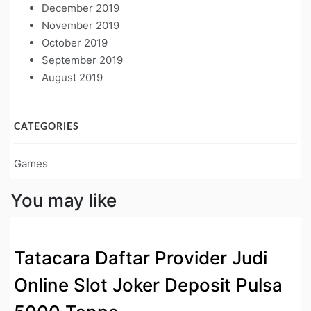
December 2019
November 2019
October 2019
September 2019
August 2019
CATEGORIES
Games
You may like
Tatacara Daftar Provider Judi
Online Slot Joker Deposit Pulsa