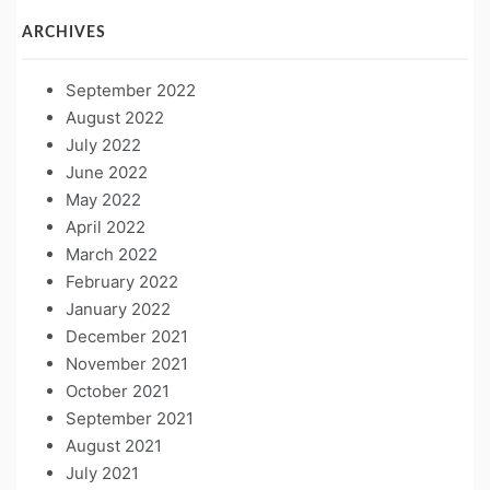
ARCHIVES
September 2022
August 2022
July 2022
June 2022
May 2022
April 2022
March 2022
February 2022
January 2022
December 2021
November 2021
October 2021
September 2021
August 2021
July 2021