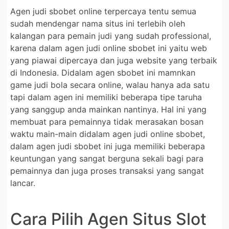
Agen judi sbobet online terpercaya tentu semua
sudah mendengar nama situs ini terlebih oleh
kalangan para pemain judi yang sudah professional,
karena dalam agen judi online sbobet ini yaitu web
yang piawai dipercaya dan juga website yang terbaik
di Indonesia. Didalam agen sbobet ini mamnkan
game judi bola secara online, walau hanya ada satu
tapi dalam agen ini memiliki beberapa tipe taruha
yang sanggup anda mainkan nantinya. Hal ini yang
membuat para pemainnya tidak merasakan bosan
waktu main-main didalam agen judi online sbobet,
dalam agen judi sbobet ini juga memiliki beberapa
keuntungan yang sangat berguna sekali bagi para
pemainnya dan juga proses transaksi yang sangat
lancar.
Cara Pilih Agen Situs Slot