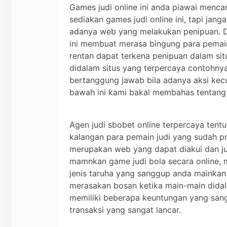
Games judi online ini anda piawai mencar
sediakan games judi online ini, tapi jang
adanya web yang melakukan penipuan. D
ini membuat merasa bingung para pemai
rentan dapat terkena penipuan dalam sit
didalam situs yang terpercaya contohnya 
bertanggung jawab bila adanya aksi kec
bawah ini kami bakal membahas tentang d
Agen judi sbobet online terpercaya tent
kalangan para pemain judi yang sudah pro
merupakan web yang dapat diakui dan jug
mamnkan game judi bola secara online, m
jenis taruha yang sanggup anda mainkan
merasakan bosan ketika main-main didala
memiliki beberapa keuntungan yang sang
transaksi yang sangat lancar.