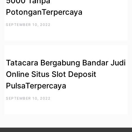
5000 Tanpa
PotonganTerpercaya
SEPTEMBER 10, 2022
Tatacara Bergabung Bandar Judi
Online Situs Slot Deposit
PulsaTerpercaya
SEPTEMBER 10, 2022