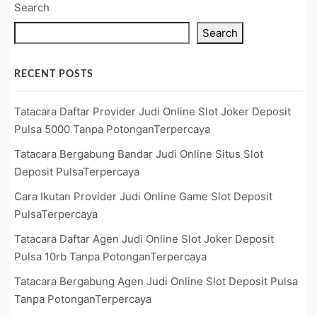
Search
Search
RECENT POSTS
Tatacara Daftar Provider Judi Online Slot Joker Deposit
Pulsa 5000 Tanpa PotonganTerpercaya
Tatacara Bergabung Bandar Judi Online Situs Slot
Deposit PulsaTerpercaya
Cara Ikutan Provider Judi Online Game Slot Deposit
PulsaTerpercaya
Tatacara Daftar Agen Judi Online Slot Joker Deposit
Pulsa 10rb Tanpa PotonganTerpercaya
Tatacara Bergabung Agen Judi Online Slot Deposit Pulsa
Tanpa PotonganTerpercaya