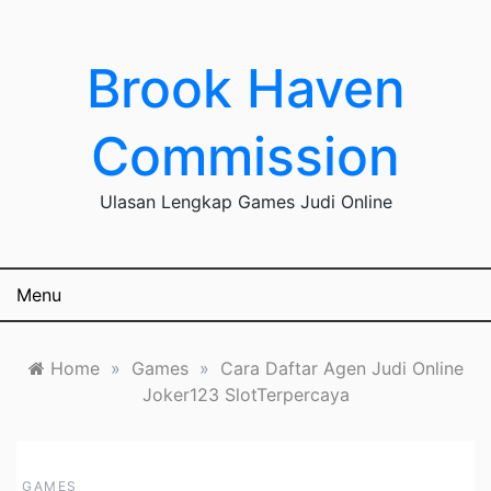
Skip
to
content
Brook Haven
Commission
Ulasan Lengkap Games Judi Online
Menu
Home
»
Games
»
Cara Daftar Agen Judi Online
Joker123 SlotTerpercaya
GAMES