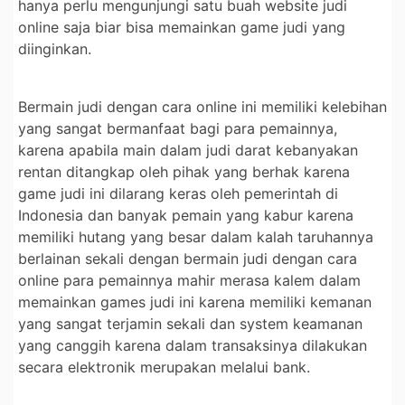
hanya perlu mengunjungi satu buah website judi
online saja biar bisa memainkan game judi yang
diinginkan.
Bermain judi dengan cara online ini memiliki kelebihan
yang sangat bermanfaat bagi para pemainnya,
karena apabila main dalam judi darat kebanyakan
rentan ditangkap oleh pihak yang berhak karena
game judi ini dilarang keras oleh pemerintah di
Indonesia dan banyak pemain yang kabur karena
memiliki hutang yang besar dalam kalah taruhannya
berlainan sekali dengan bermain judi dengan cara
online para pemainnya mahir merasa kalem dalam
memainkan games judi ini karena memiliki kemanan
yang sangat terjamin sekali dan system keamanan
yang canggih karena dalam transaksinya dilakukan
secara elektronik merupakan melalui bank.