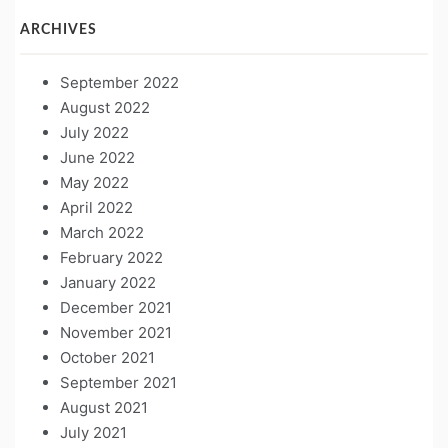
ARCHIVES
September 2022
August 2022
July 2022
June 2022
May 2022
April 2022
March 2022
February 2022
January 2022
December 2021
November 2021
October 2021
September 2021
August 2021
July 2021