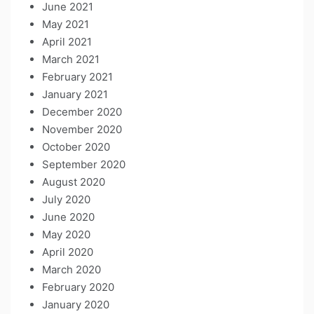
June 2021
May 2021
April 2021
March 2021
February 2021
January 2021
December 2020
November 2020
October 2020
September 2020
August 2020
July 2020
June 2020
May 2020
April 2020
March 2020
February 2020
January 2020