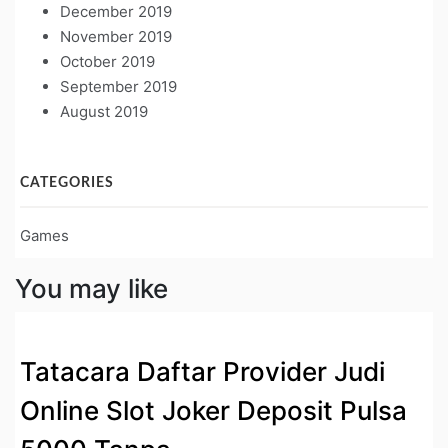
December 2019
November 2019
October 2019
September 2019
August 2019
CATEGORIES
Games
You may like
Tatacara Daftar Provider Judi
Online Slot Joker Deposit Pulsa