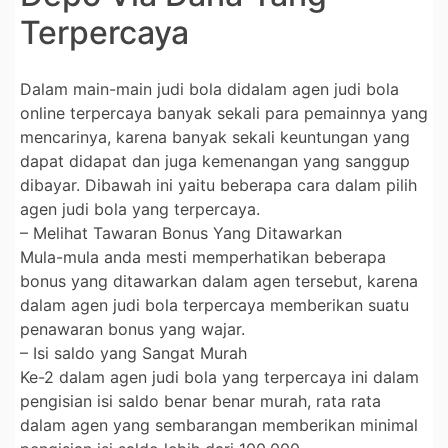
Terpercaya
Dalam main-main judi bola didalam agen judi bola
online terpercaya banyak sekali para pemainnya yang
mencarinya, karena banyak sekali keuntungan yang
dapat didapat dan juga kemenangan yang sanggup
dibayar. Dibawah ini yaitu beberapa cara dalam pilih
agen judi bola yang terpercaya.
– Melihat Tawaran Bonus Yang Ditawarkan
Mula-mula anda mesti memperhatikan beberapa
bonus yang ditawarkan dalam agen tersebut, karena
dalam agen judi bola terpercaya memberikan suatu
penawaran bonus yang wajar.
– Isi saldo yang Sangat Murah
Ke-2 dalam agen judi bola yang terpercaya ini dalam
pengisian isi saldo benar benar murah, rata rata
dalam agen yang sembarangan memberikan minimal