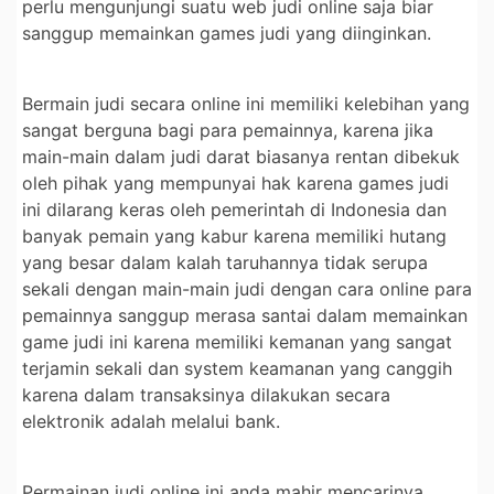
perlu mengunjungi suatu web judi online saja biar
sanggup memainkan games judi yang diinginkan.
Bermain judi secara online ini memiliki kelebihan yang
sangat berguna bagi para pemainnya, karena jika
main-main dalam judi darat biasanya rentan dibekuk
oleh pihak yang mempunyai hak karena games judi
ini dilarang keras oleh pemerintah di Indonesia dan
banyak pemain yang kabur karena memiliki hutang
yang besar dalam kalah taruhannya tidak serupa
sekali dengan main-main judi dengan cara online para
pemainnya sanggup merasa santai dalam memainkan
game judi ini karena memiliki kemanan yang sangat
terjamin sekali dan system keamanan yang canggih
karena dalam transaksinya dilakukan secara
elektronik adalah melalui bank.
Permainan judi online ini anda mahir mencarinya