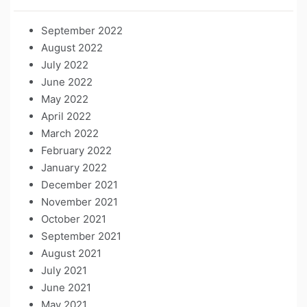
September 2022
August 2022
July 2022
June 2022
May 2022
April 2022
March 2022
February 2022
January 2022
December 2021
November 2021
October 2021
September 2021
August 2021
July 2021
June 2021
May 2021