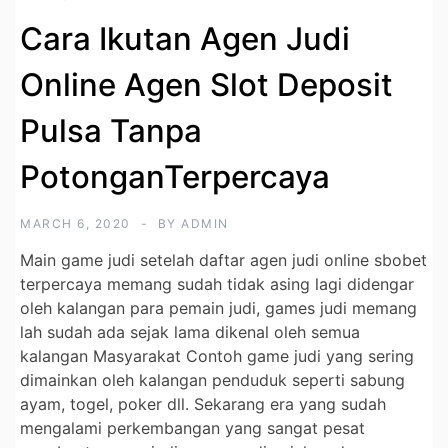
Cara Ikutan Agen Judi
Online Agen Slot Deposit
Pulsa Tanpa
PotonganTerpercaya
MARCH 6, 2020
BY
ADMIN
Main game judi setelah daftar agen judi online sbobet
terpercaya memang sudah tidak asing lagi didengar
oleh kalangan para pemain judi, games judi memang
lah sudah ada sejak lama dikenal oleh semua
kalangan Masyarakat Contoh game judi yang sering
dimainkan oleh kalangan penduduk seperti sabung
ayam, togel, poker dll. Sekarang era yang sudah
mengalami perkembangan yang sangat pesat