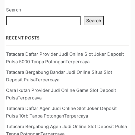
Search
Search
RECENT POSTS
Tatacara Daftar Provider Judi Online Slot Joker Deposit
Pulsa 5000 Tanpa PotonganTerpercaya
Tatacara Bergabung Bandar Judi Online Situs Slot
Deposit PulsaTerpercaya
Cara Ikutan Provider Judi Online Game Slot Deposit
PulsaTerpercaya
Tatacara Daftar Agen Judi Online Slot Joker Deposit
Pulsa 10rb Tanpa PotonganTerpercaya
Tatacara Bergabung Agen Judi Online Slot Deposit Pulsa
Tanpa PotonganTerpercaya