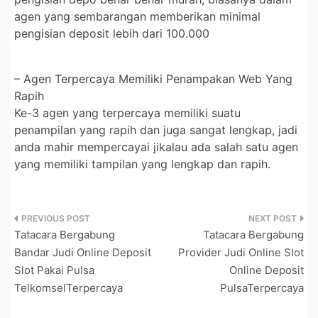
agen yang sembarangan memberikan minimal
pengisian deposit lebih dari 100.000
– Agen Terpercaya Memiliki Penampakan Web Yang
Rapih
Ke-3 agen yang terpercaya memiliki suatu
penampilan yang rapih dan juga sangat lengkap, jadi
anda mahir mempercayai jikalau ada salah satu agen
yang memiliki tampilan yang lengkap dan rapih.
Post
Tatacara Bergabung
Tatacara Bergabung
navigation
Bandar Judi Online Deposit
Provider Judi Online Slot
Slot Pakai Pulsa
Online Deposit
TelkomselTerpercaya
PulsaTerpercaya