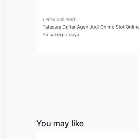
Post
Tatacara Daftar Agen Judi Online Slot Onlin
navigation
PulsaTerpercaya
You may like