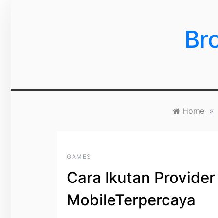
Skip
to
content
Br
Home
»
GAMES
Cara Ikutan Provider
MobileTerpercaya