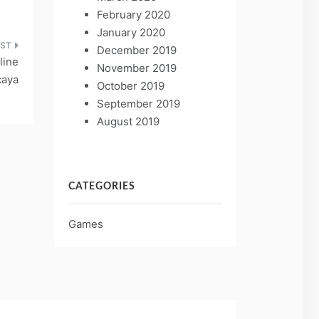
February 2020
January 2020
December 2019
line
November 2019
caya
October 2019
September 2019
August 2019
CATEGORIES
Games