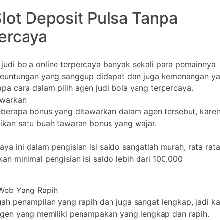
lot Deposit Pulsa Tanpa
ercaya
judi bola online terpercaya banyak sekali para pemainnya
 keuntungan yang sanggup didapat dan juga kemenangan y
apa cara dalam pilih agen judi bola yang terpercaya.
awarkan
berapa bonus yang ditawarkan dalam agen tersebut, kare
ikan satu buah tawaran bonus yang wajar.
ya ini dalam pengisian isi saldo sangatlah murah, rata rata
 minimal pengisian isi saldo lebih dari 100.000
 Web Yang Rapih
uah penampilan yang rapih dan juga sangat lengkap, jadi k
agen yang memiliki penampakan yang lengkap dan rapih.