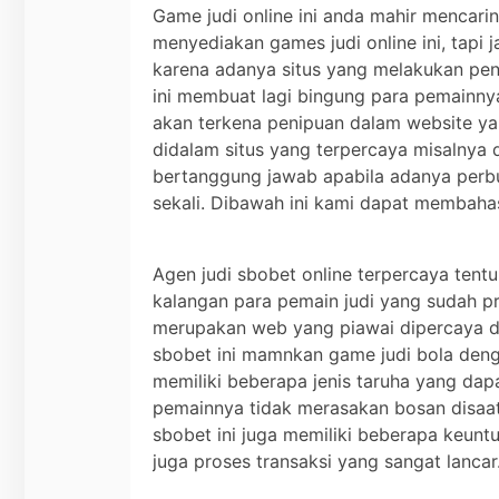
Game judi online ini anda mahir mencari
menyediakan games judi online ini, tapi 
karena adanya situs yang melakukan pen
ini membuat lagi bingung para pemainny
akan terkena penipuan dalam website ya
didalam situs yang terpercaya misalnya d
bertanggung jawab apabila adanya perbu
sekali. Dibawah ini kami dapat membahas
Agen judi sbobet online terpercaya tent
kalangan para pemain judi yang sudah pro
merupakan web yang piawai dipercaya da
sbobet ini mamnkan game judi bola denga
memiliki beberapa jenis taruha yang da
pemainnya tidak merasakan bosan disaat 
sbobet ini juga memiliki beberapa keun
juga proses transaksi yang sangat lancar