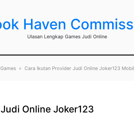
ook Haven Commiss
Ulasan Lengkap Games Judi Online
Games
»
Cara Ikutan Provider Judi Online Joker123 Mobi
 Judi Online Joker123