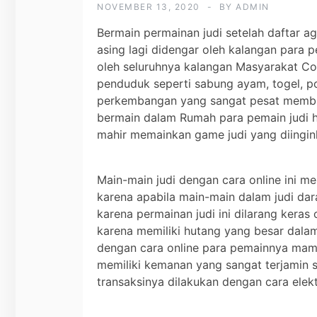
NOVEMBER 13, 2020
BY
ADMIN
Bermain permainan judi setelah daftar a
asing lagi didengar oleh kalangan para 
oleh seluruhnya kalangan Masyarakat Co
penduduk seperti sabung ayam, togel, p
perkembangan yang sangat pesat membuat
bermain dalam Rumah para pemain judi h
mahir memainkan game judi yang diingin
Main-main judi dengan cara online ini m
karena apabila main-main dalam judi da
karena permainan judi ini dilarang kera
karena memiliki hutang yang besar dalam
dengan cara online para pemainnya mamp
memiliki kemanan yang sangat terjamin 
transaksinya dilakukan dengan cara elek