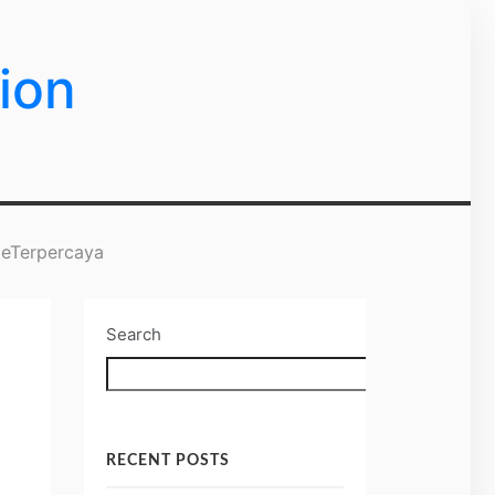
ion
leTerpercaya
Search
Search
RECENT POSTS