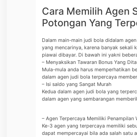
Cara Memilih Agen S
Potongan Yang Terp
Dalam main-main judi bola didalam agen 
yang mencarinya, karena banyak sekali
piawai dibayar. Di bawah ini yakni beber
– Menyaksikan Tawaran Bonus Yang Dit
Mula-mula anda harus memperhatikan be
dalam agen judi bola terpercaya member
– Isi saldo yang Sangat Murah
Kedua dalam agen judi bola yang terperca
dalam agen yang sembarangan memberikan
– Agen Terpercaya Memiliki Penampilan
Ke-3 agen yang terpercaya memiliki seb
dapat mempercayai bila ada salah satu 