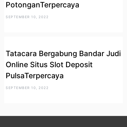
PotonganTerpercaya
SEPTEMBER 10, 2022
Tatacara Bergabung Bandar Judi
Online Situs Slot Deposit
PulsaTerpercaya
SEPTEMBER 10, 2022