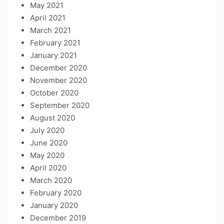
May 2021
April 2021
March 2021
February 2021
January 2021
December 2020
November 2020
October 2020
September 2020
August 2020
July 2020
June 2020
May 2020
April 2020
March 2020
February 2020
January 2020
December 2019