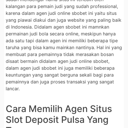
kalangan para pemain judi yang sudah professional,
karena dalam agen judi online sbobet ini yaitu situs
yang piawai diakui dan juga website yang paling baik
di Indonesia. Didalam agen sbobet ini mamnkan
permainan judi bola secara online, meskipun hanya
ada satu tapi dalam agen ini memiliki beberapa tipe
taruha yang bisa kamu mainkan nantinya. Hal ini yang
membuat para pemainnya tidak merasakan bosan
disaat bermain didalam agen judi online sbobet,
dalam agen judi sbobet ini juga memiliki beberapa
keuntungan yang sangat berguna sekali bagi para
pemainnya dan juga proses transaksi yang sangat
lancar.
Cara Memilih Agen Situs
Slot Deposit Pulsa Yang