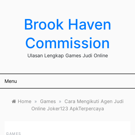
Skip
to
content
Brook Haven
Commission
Ulasan Lengkap Games Judi Online
Menu
Home
»
Games
»
Cara Mengikuti Agen Judi
Online Joker123 ApkTerpercaya
GAMES