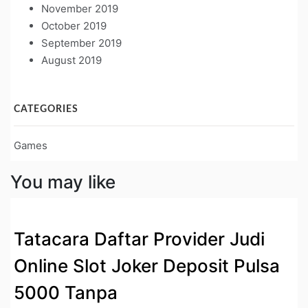
November 2019
October 2019
September 2019
August 2019
CATEGORIES
Games
You may like
Tatacara Daftar Provider Judi
Online Slot Joker Deposit Pulsa
5000 Tanpa