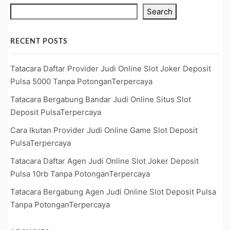
Search
RECENT POSTS
Tatacara Daftar Provider Judi Online Slot Joker Deposit
Pulsa 5000 Tanpa PotonganTerpercaya
Tatacara Bergabung Bandar Judi Online Situs Slot
Deposit PulsaTerpercaya
Cara Ikutan Provider Judi Online Game Slot Deposit
PulsaTerpercaya
Tatacara Daftar Agen Judi Online Slot Joker Deposit
Pulsa 10rb Tanpa PotonganTerpercaya
Tatacara Bergabung Agen Judi Online Slot Deposit Pulsa
Tanpa PotonganTerpercaya