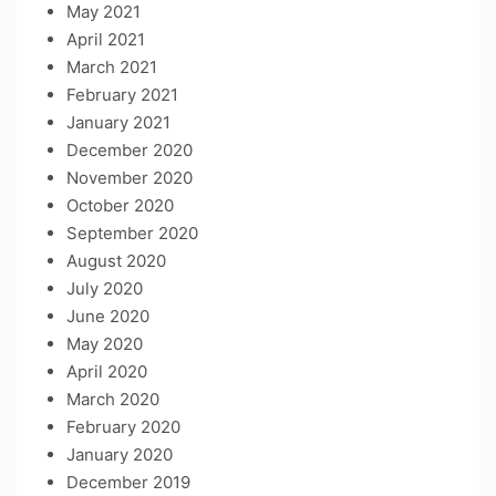
May 2021
April 2021
March 2021
February 2021
January 2021
December 2020
November 2020
October 2020
September 2020
August 2020
July 2020
June 2020
May 2020
April 2020
March 2020
February 2020
January 2020
December 2019