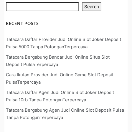
Search
RECENT POSTS
Tatacara Daftar Provider Judi Online Slot Joker Deposit
Pulsa 5000 Tanpa PotonganTerpercaya
Tatacara Bergabung Bandar Judi Online Situs Slot
Deposit PulsaTerpercaya
Cara Ikutan Provider Judi Online Game Slot Deposit
PulsaTerpercaya
Tatacara Daftar Agen Judi Online Slot Joker Deposit
Pulsa 10rb Tanpa PotonganTerpercaya
Tatacara Bergabung Agen Judi Online Slot Deposit Pulsa
Tanpa PotonganTerpercaya