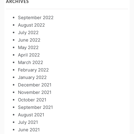
ARCHIVES
September 2022
August 2022
July 2022
June 2022
May 2022
April 2022
March 2022
February 2022
January 2022
December 2021
November 2021
October 2021
September 2021
August 2021
July 2021
June 2021