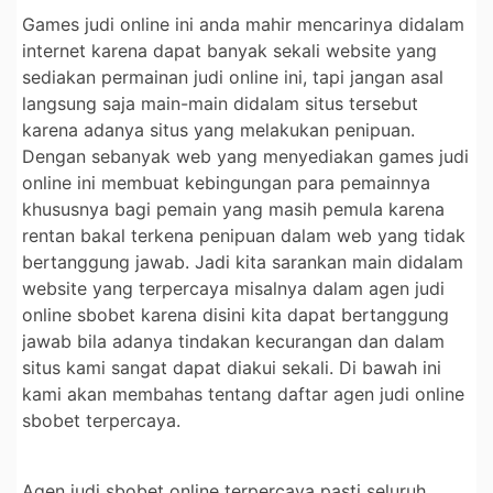
Games judi online ini anda mahir mencarinya didalam
internet karena dapat banyak sekali website yang
sediakan permainan judi online ini, tapi jangan asal
langsung saja main-main didalam situs tersebut
karena adanya situs yang melakukan penipuan.
Dengan sebanyak web yang menyediakan games judi
online ini membuat kebingungan para pemainnya
khususnya bagi pemain yang masih pemula karena
rentan bakal terkena penipuan dalam web yang tidak
bertanggung jawab. Jadi kita sarankan main didalam
website yang terpercaya misalnya dalam agen judi
online sbobet karena disini kita dapat bertanggung
jawab bila adanya tindakan kecurangan dan dalam
situs kami sangat dapat diakui sekali. Di bawah ini
kami akan membahas tentang daftar agen judi online
sbobet terpercaya.
Agen judi sbobet online terpercaya pasti seluruh