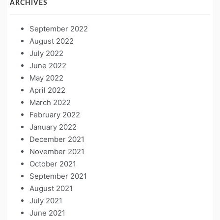
ARCHIVES
September 2022
August 2022
July 2022
June 2022
May 2022
April 2022
March 2022
February 2022
January 2022
December 2021
November 2021
October 2021
September 2021
August 2021
July 2021
June 2021