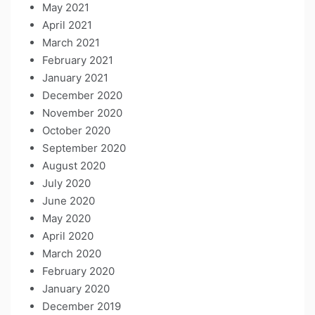
May 2021
April 2021
March 2021
February 2021
January 2021
December 2020
November 2020
October 2020
September 2020
August 2020
July 2020
June 2020
May 2020
April 2020
March 2020
February 2020
January 2020
December 2019