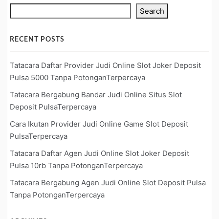
Search
RECENT POSTS
Tatacara Daftar Provider Judi Online Slot Joker Deposit
Pulsa 5000 Tanpa PotonganTerpercaya
Tatacara Bergabung Bandar Judi Online Situs Slot
Deposit PulsaTerpercaya
Cara Ikutan Provider Judi Online Game Slot Deposit
PulsaTerpercaya
Tatacara Daftar Agen Judi Online Slot Joker Deposit
Pulsa 10rb Tanpa PotonganTerpercaya
Tatacara Bergabung Agen Judi Online Slot Deposit Pulsa
Tanpa PotonganTerpercaya