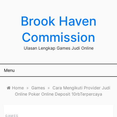
Skip
to
content
Brook Haven
Commission
Ulasan Lengkap Games Judi Online
Menu
Home
»
Games
»
Cara Mengikuti Provider Judi
Online Poker Online Deposit 10rbTerpercaya
GAMES