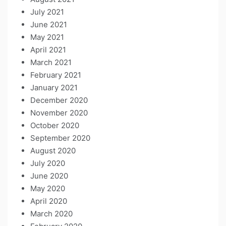
July 2021
June 2021
May 2021
April 2021
March 2021
February 2021
January 2021
December 2020
November 2020
October 2020
September 2020
August 2020
July 2020
June 2020
May 2020
April 2020
March 2020