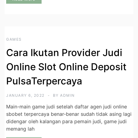
GAMES
Cara Ikutan Provider Judi
Online Slot Online Deposit
PulsaTerpercaya
JANUARY 6, 2022
BY
ADMIN
Main-main game judi setelah daftar agen judi online
sbobet terpercaya benar-benar sudah tidak asing lagi
didengar oleh kalangan para pemain judi, game judi
memang lah