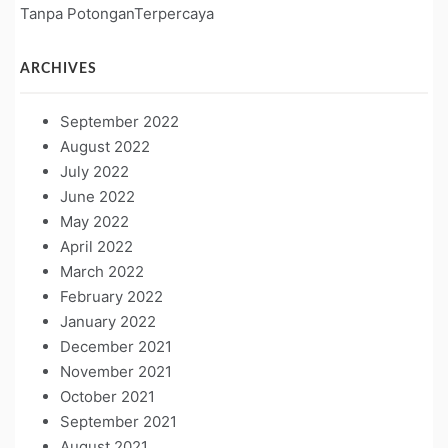
Tanpa PotonganTerpercaya
ARCHIVES
September 2022
August 2022
July 2022
June 2022
May 2022
April 2022
March 2022
February 2022
January 2022
December 2021
November 2021
October 2021
September 2021
August 2021