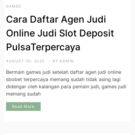
GAMES
Cara Daftar Agen Judi
Online Judi Slot Deposit
PulsaTerpercaya
AUGUST 30, 2022
BY
ADMIN
Bermain games judi setelah daftar agen judi online
sbobet terpercaya memang sudah tidak asing lagi
didengar oleh kalangan para pemain judi, games judi
memang sudah
Read More