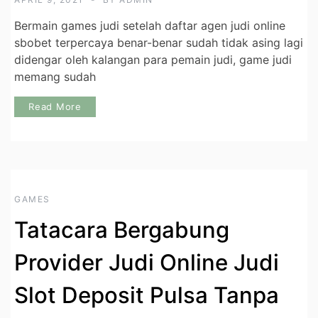
Bermain games judi setelah daftar agen judi online
sbobet terpercaya benar-benar sudah tidak asing lagi
didengar oleh kalangan para pemain judi, game judi
memang sudah
Read More
GAMES
Tatacara Bergabung
Provider Judi Online Judi
Slot Deposit Pulsa Tanpa