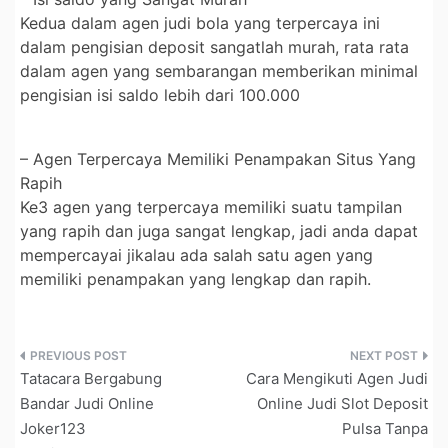
Kedua dalam agen judi bola yang terpercaya ini
dalam pengisian deposit sangatlah murah, rata rata
dalam agen yang sembarangan memberikan minimal
pengisian isi saldo lebih dari 100.000
– Agen Terpercaya Memiliki Penampakan Situs Yang
Rapih
Ke3 agen yang terpercaya memiliki suatu tampilan
yang rapih dan juga sangat lengkap, jadi anda dapat
mempercayai jikalau ada salah satu agen yang
memiliki penampakan yang lengkap dan rapih.
Post
Tatacara Bergabung
Cara Mengikuti Agen Judi
navigation
Bandar Judi Online
Online Judi Slot Deposit
Joker123
Pulsa Tanpa