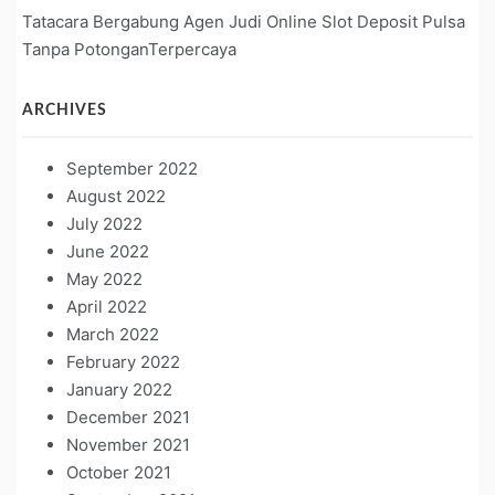
Tatacara Bergabung Agen Judi Online Slot Deposit Pulsa
Tanpa PotonganTerpercaya
ARCHIVES
September 2022
August 2022
July 2022
June 2022
May 2022
April 2022
March 2022
February 2022
January 2022
December 2021
November 2021
October 2021