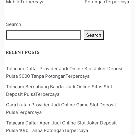
MobileTerpercaya
PotonganTerpercaya
Search
Search
RECENT POSTS
Tatacara Daftar Provider Judi Online Slot Joker Deposit
Pulsa 5000 Tanpa PotonganTerpercaya
Tatacara Bergabung Bandar Judi Online Situs Slot
Deposit PulsaTerpercaya
Cara Ikutan Provider Judi Online Game Slot Deposit
PulsaTerpercaya
Tatacara Daftar Agen Judi Online Slot Joker Deposit
Pulsa 10rb Tanpa PotonganTerpercaya