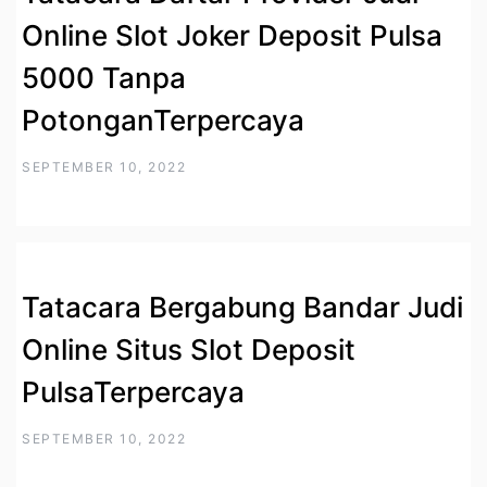
Online Slot Joker Deposit Pulsa
5000 Tanpa
PotonganTerpercaya
SEPTEMBER 10, 2022
Tatacara Bergabung Bandar Judi
Online Situs Slot Deposit
PulsaTerpercaya
SEPTEMBER 10, 2022