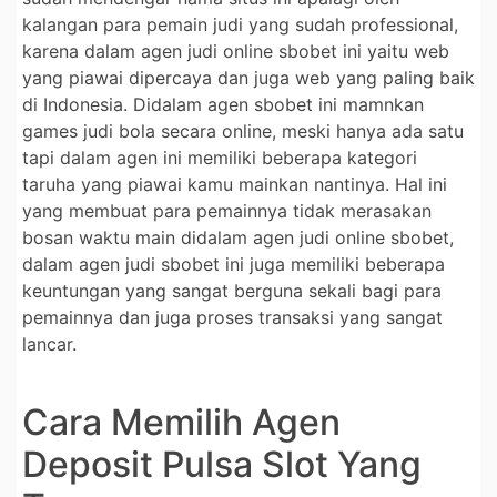
kalangan para pemain judi yang sudah professional,
karena dalam agen judi online sbobet ini yaitu web
yang piawai dipercaya dan juga web yang paling baik
di Indonesia. Didalam agen sbobet ini mamnkan
games judi bola secara online, meski hanya ada satu
tapi dalam agen ini memiliki beberapa kategori
taruha yang piawai kamu mainkan nantinya. Hal ini
yang membuat para pemainnya tidak merasakan
bosan waktu main didalam agen judi online sbobet,
dalam agen judi sbobet ini juga memiliki beberapa
keuntungan yang sangat berguna sekali bagi para
pemainnya dan juga proses transaksi yang sangat
lancar.
Cara Memilih Agen
Deposit Pulsa Slot Yang