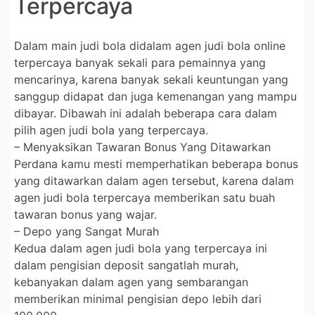
Terpercaya
Dalam main judi bola didalam agen judi bola online
terpercaya banyak sekali para pemainnya yang
mencarinya, karena banyak sekali keuntungan yang
sanggup didapat dan juga kemenangan yang mampu
dibayar. Dibawah ini adalah beberapa cara dalam
pilih agen judi bola yang terpercaya.
– Menyaksikan Tawaran Bonus Yang Ditawarkan
Perdana kamu mesti memperhatikan beberapa bonus
yang ditawarkan dalam agen tersebut, karena dalam
agen judi bola terpercaya memberikan satu buah
tawaran bonus yang wajar.
– Depo yang Sangat Murah
Kedua dalam agen judi bola yang terpercaya ini
dalam pengisian deposit sangatlah murah,
kebanyakan dalam agen yang sembarangan
memberikan minimal pengisian depo lebih dari