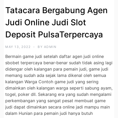
Tatacara Bergabung Agen
Judi Online Judi Slot
Deposit PulsaTerpercaya
MAY 13, 2022
BY
ADMIN
Bermain game judi setelah daftar agen judi online
sbobet terpercaya benar-benar sudah tidak asing lagi
didengar oleh kalangan para pemain judi, game judi
memang sudah ada sejak lama dikenal oleh semua
kalangan Warga Contoh game judi yang sering
dimainkan oleh kalangan warga seperti sabung ayam,
togel, poker dll. Sekarang era yang sudah mengalami
perkembangan yang sangat pesat membuat game
judi dapat dimainkan secara online jadi mampu main
dalam Hunian para pemain judi hanya butuh