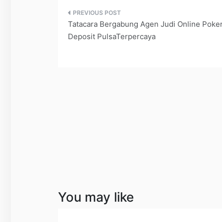
Post
Tatacara Bergabung Agen Judi Online Poker
navigation
Deposit PulsaTerpercaya
You may like