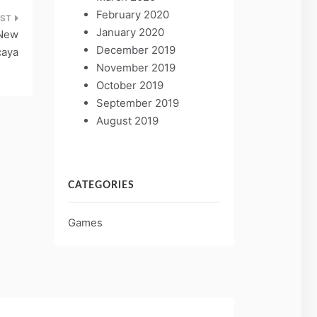
February 2020
January 2020
 New
December 2019
caya
November 2019
October 2019
September 2019
August 2019
CATEGORIES
Games