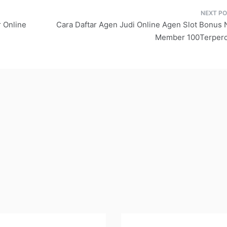
 Online
Cara Daftar Agen Judi Online Agen Slot Bonus
Member 100Terper