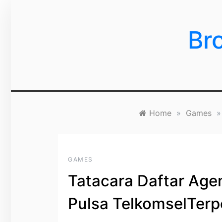
Skip
to
content
Br
Home
»
Games
»
GAMES
Tatacara Daftar Agen
Pulsa TelkomselTerp