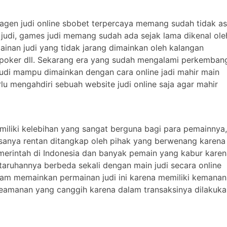
 agen judi online sbobet terpercaya memang sudah tidak as
 judi, games judi memang sudah ada sejak lama dikenal ole
inan judi yang tidak jarang dimainkan oleh kalangan
 poker dll. Sekarang era yang sudah mengalami perkemban
di mampu dimainkan dengan cara online jadi mahir main
u mengahdiri sebuah website judi online saja agar mahir
emiliki kelebihan yang sangat berguna bagi para pemainnya,
asanya rentan ditangkap oleh pihak yang berwenang karena
pemerintah di Indonesia dan banyak pemain yang kabur kare
taruhannya berbeda sekali dengan main judi secara online
m memainkan permainan judi ini karena memiliki kemanan
 keamanan yang canggih karena dalam transaksinya dilakuk