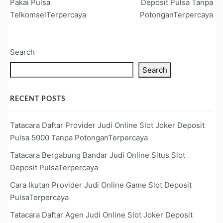
Pakai Pulsa
Deposit Pulsa Tanpa
TelkomselTerpercaya
PotonganTerpercaya
Search
Search
RECENT POSTS
Tatacara Daftar Provider Judi Online Slot Joker Deposit
Pulsa 5000 Tanpa PotonganTerpercaya
Tatacara Bergabung Bandar Judi Online Situs Slot
Deposit PulsaTerpercaya
Cara Ikutan Provider Judi Online Game Slot Deposit
PulsaTerpercaya
Tatacara Daftar Agen Judi Online Slot Joker Deposit