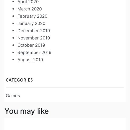
April 2020
March 2020
February 2020
January 2020
December 2019
November 2019
October 2019
September 2019
August 2019
CATEGORIES
Games
You may like