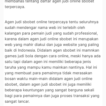
membahas tentang daftar agen judi online sbobet
terpercaya.
Agen judi sbobet online terpercaya tentu seluruhnya
sudah mendengar nama web ini terlebih oleh
kalangan para pemain judi yang sudah professional,
karena dalam agen judi online sbobet ini merupakan
web yang mahir diakui dan juga website yang paling
baik di Indonesia. Didalam agen sbobet ini mamnkan
games judi bola dengan cara online, meski hanya ada
satu tapi dalam agen ini memiliki beberapa jenis
taruha yang mampu kamu mainkan nantinya. Hal ini
yang membuat para pemainnya tidak merasakan
bosan waktu main-main didalam agen judi online
sbobet, dalam agen judi sbobet ini juga memiliki
beberapa keuntungan yang sangat berguna sekali
bagi para pemainnya dan juga proses transaksi yang
sangat lancar.