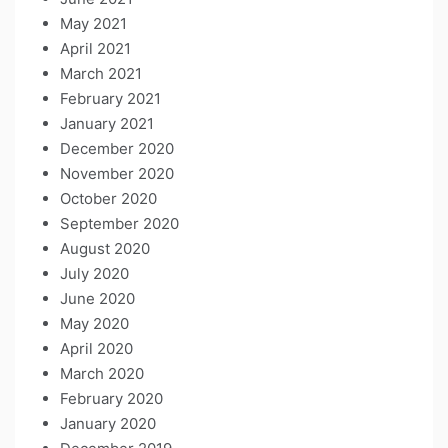
May 2021
April 2021
March 2021
February 2021
January 2021
December 2020
November 2020
October 2020
September 2020
August 2020
July 2020
June 2020
May 2020
April 2020
March 2020
February 2020
January 2020