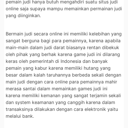
pemain judi hanya butuh mengahdiri suatu situs judi
online saja supaya mampu memainkan permainan judi
yang diinginkan.
Bermain judi secara online ini memiliki kelebihan yang
sangat berguna bagi para pemainnya, karena apabila
main-main dalam judi darat biasanya rentan dibekuk
oleh pihak yang berhak karena game judi ini dilarang
keras oleh pemerintah di Indonesia dan banyak
pemain yang kabur karena memiliki hutang yang
besar dalam kalah taruhannya berbeda sekali dengan
main judi dengan cara online para pemainnya mahir
merasa santai dalam memainkan games judi ini
karena memiliki kemanan yang sangat terjamin sekali
dan system keamanan yang canggih karena dalam
transaksinya dilakukan dengan cara elektronik yaitu
melalui bank.