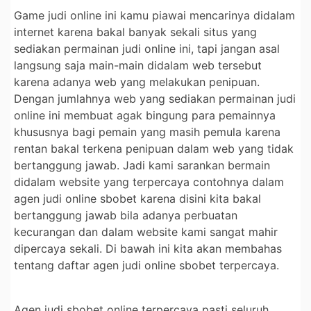
Game judi online ini kamu piawai mencarinya didalam
internet karena bakal banyak sekali situs yang
sediakan permainan judi online ini, tapi jangan asal
langsung saja main-main didalam web tersebut
karena adanya web yang melakukan penipuan.
Dengan jumlahnya web yang sediakan permainan judi
online ini membuat agak bingung para pemainnya
khususnya bagi pemain yang masih pemula karena
rentan bakal terkena penipuan dalam web yang tidak
bertanggung jawab. Jadi kami sarankan bermain
didalam website yang terpercaya contohnya dalam
agen judi online sbobet karena disini kita bakal
bertanggung jawab bila adanya perbuatan
kecurangan dan dalam website kami sangat mahir
dipercaya sekali. Di bawah ini kita akan membahas
tentang daftar agen judi online sbobet terpercaya.
Agen judi sbobet online terpercaya pasti seluruh