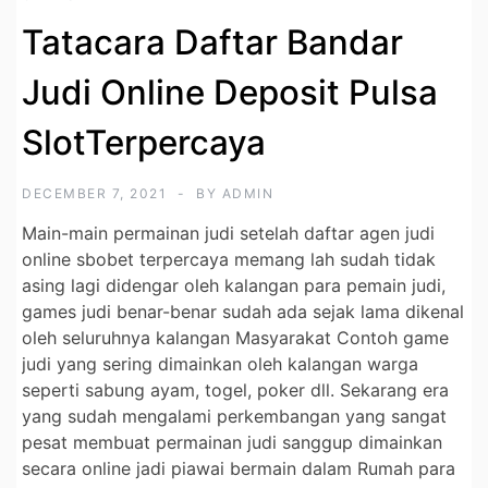
Tatacara Daftar Bandar
Judi Online Deposit Pulsa
SlotTerpercaya
DECEMBER 7, 2021
BY
ADMIN
Main-main permainan judi setelah daftar agen judi
online sbobet terpercaya memang lah sudah tidak
asing lagi didengar oleh kalangan para pemain judi,
games judi benar-benar sudah ada sejak lama dikenal
oleh seluruhnya kalangan Masyarakat Contoh game
judi yang sering dimainkan oleh kalangan warga
seperti sabung ayam, togel, poker dll. Sekarang era
yang sudah mengalami perkembangan yang sangat
pesat membuat permainan judi sanggup dimainkan
secara online jadi piawai bermain dalam Rumah para