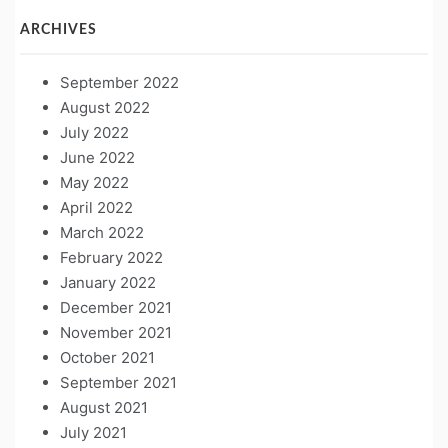
ARCHIVES
September 2022
August 2022
July 2022
June 2022
May 2022
April 2022
March 2022
February 2022
January 2022
December 2021
November 2021
October 2021
September 2021
August 2021
July 2021