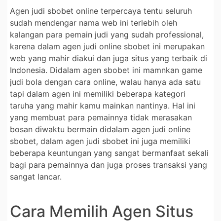
Agen judi sbobet online terpercaya tentu seluruh
sudah mendengar nama web ini terlebih oleh
kalangan para pemain judi yang sudah professional,
karena dalam agen judi online sbobet ini merupakan
web yang mahir diakui dan juga situs yang terbaik di
Indonesia. Didalam agen sbobet ini mamnkan game
judi bola dengan cara online, walau hanya ada satu
tapi dalam agen ini memiliki beberapa kategori
taruha yang mahir kamu mainkan nantinya. Hal ini
yang membuat para pemainnya tidak merasakan
bosan diwaktu bermain didalam agen judi online
sbobet, dalam agen judi sbobet ini juga memiliki
beberapa keuntungan yang sangat bermanfaat sekali
bagi para pemainnya dan juga proses transaksi yang
sangat lancar.
Cara Memilih Agen Situs