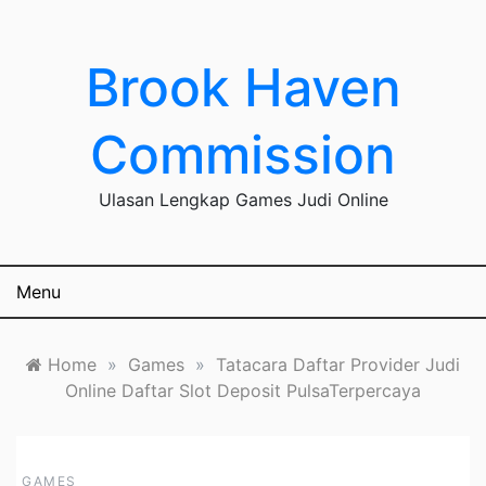
Skip
to
content
Brook Haven
Commission
Ulasan Lengkap Games Judi Online
Menu
Home
»
Games
»
Tatacara Daftar Provider Judi
Online Daftar Slot Deposit PulsaTerpercaya
GAMES