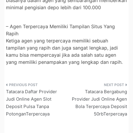
biasanya dalam agen yang sembarangan memberikan
minimal pengisian depo lebih dari 100.000
– Agen Terpercaya Memiliki Tampilan Situs Yang
Rapih
Ketiga agen yang terpercaya memiliki sebuah
tampilan yang rapih dan juga sangat lengkap, jadi
kamu bisa mempercayai jika ada salah satu agen
yang memiliki penampakan yang lengkap dan rapih.
Post
Tatacara Daftar Provider
Tatacara Bergabung
navigation
Judi Online Agen Slot
Provider Judi Online Agen
Deposit Pulsa Tanpa
Bola Terpercaya Deposit
PotonganTerpercaya
50rbTerpercaya