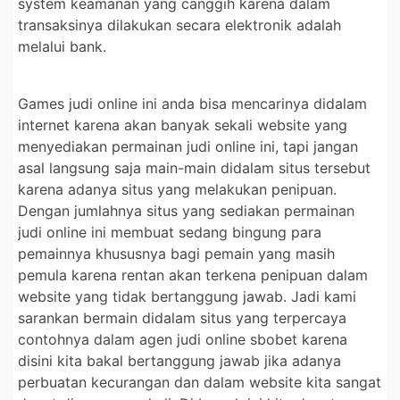
system keamanan yang canggih karena dalam
transaksinya dilakukan secara elektronik adalah
melalui bank.
Games judi online ini anda bisa mencarinya didalam
internet karena akan banyak sekali website yang
menyediakan permainan judi online ini, tapi jangan
asal langsung saja main-main didalam situs tersebut
karena adanya situs yang melakukan penipuan.
Dengan jumlahnya situs yang sediakan permainan
judi online ini membuat sedang bingung para
pemainnya khususnya bagi pemain yang masih
pemula karena rentan akan terkena penipuan dalam
website yang tidak bertanggung jawab. Jadi kami
sarankan bermain didalam situs yang terpercaya
contohnya dalam agen judi online sbobet karena
disini kita bakal bertanggung jawab jika adanya
perbuatan kecurangan dan dalam website kita sangat