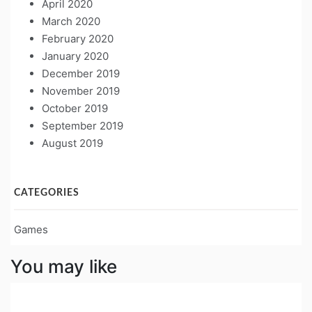
April 2020
March 2020
February 2020
January 2020
December 2019
November 2019
October 2019
September 2019
August 2019
CATEGORIES
Games
You may like