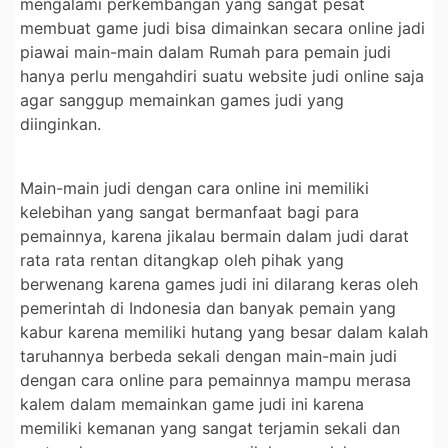
mengalami perkembangan yang sangat pesat
membuat game judi bisa dimainkan secara online jadi
piawai main-main dalam Rumah para pemain judi
hanya perlu mengahdiri suatu website judi online saja
agar sanggup memainkan games judi yang
diinginkan.
Main-main judi dengan cara online ini memiliki
kelebihan yang sangat bermanfaat bagi para
pemainnya, karena jikalau bermain dalam judi darat
rata rata rentan ditangkap oleh pihak yang
berwenang karena games judi ini dilarang keras oleh
pemerintah di Indonesia dan banyak pemain yang
kabur karena memiliki hutang yang besar dalam kalah
taruhannya berbeda sekali dengan main-main judi
dengan cara online para pemainnya mampu merasa
kalem dalam memainkan game judi ini karena
memiliki kemanan yang sangat terjamin sekali dan