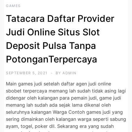
GAMES
Tatacara Daftar Provider
Judi Online Situs Slot
Deposit Pulsa Tanpa
PotonganTerpercaya
SEPTEMBER 5, 2021
BY
ADMIN
Main games judi setelah daftar agen judi online
sbobet terpercaya memang lah sudah tidak asing lagi
didengar oleh kalangan para pemain judi, game judi
memang lah sudah ada sejak lama dikenal oleh
seluruhnya kalangan Warga Contoh games judi yang
sering dimainkan oleh kalangan warga seperti sabung
ayam, togel, poker dll. Sekarang era yang sudah