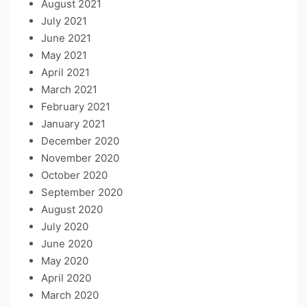
August 2021
July 2021
June 2021
May 2021
April 2021
March 2021
February 2021
January 2021
December 2020
November 2020
October 2020
September 2020
August 2020
July 2020
June 2020
May 2020
April 2020
March 2020