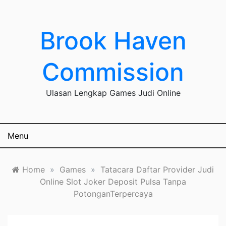
Skip
to
content
Brook Haven
Commission
Ulasan Lengkap Games Judi Online
Menu
Home
»
Games
»
Tatacara Daftar Provider Judi
Online Slot Joker Deposit Pulsa Tanpa
PotonganTerpercaya