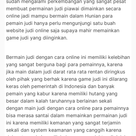
sudah mengalami perkembangan yang sangat pesat
membuat permainan judi piawai dimainkan secara
online jadi mampu bermain dalam Hunian para
pemain judi hanya perlu mengunjungi satu buah
website judi online saja supaya mahir memainkan
game judi yang diinginkan.
Bermain judi dengan cara online ini memiliki kelebihan
yang sangat berguna bagi para pemainnya, karena
jika main dalam judi darat rata rata rentan diringkus
oleh pihak yang berhak karena game judi ini dilarang
keras oleh pemerintah di Indonesia dan banyak
pemain yang kabur karena memiliki hutang yang
besar dalam kalah taruhannya berlainan sekali
dengan main judi dengan cara online para pemainnya
bisa merasa santai dalam memainkan permainan judi
ini karena memiliki kemanan yang sangat terjamin
sekali dan system keamanan yang canggih karena