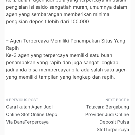
pengisian isi saldo sangatlah murah, umumnya dalam
agen yang sembarangan memberikan minimal
pengisian deposit lebih dari 100.000
– Agen Terpercaya Memiliki Penampakan Situs Yang
Rapih
Ke-3 agen yang terpercaya memiliki satu buah
penampakan yang rapih dan juga sangat lengkap,
jadi anda bisa mempercayai bila ada salah satu agen
yang memiliki tampilan yang lengkap dan rapih.
Post
Cara Ikutan Agen Judi
Tatacara Bergabung
navigation
Online Slot Online Depo
Provider Judi Online
Via DanaTerpercaya
Deposit Pulsa
SlotTerpercaya