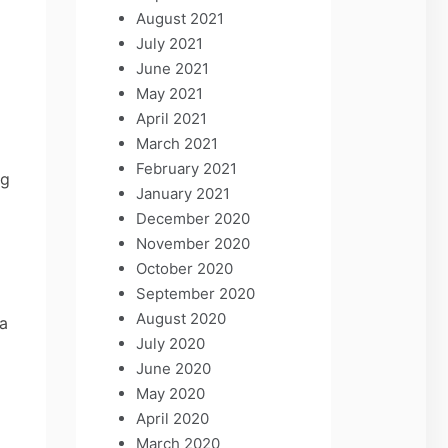
August 2021
July 2021
June 2021
May 2021
April 2021
March 2021
February 2021
ng
January 2021
December 2020
November 2020
October 2020
September 2020
August 2020
ya
July 2020
June 2020
May 2020
April 2020
March 2020