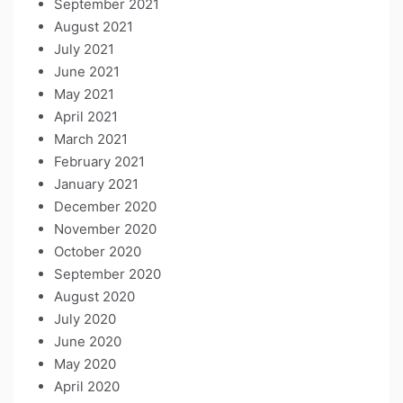
September 2021
August 2021
July 2021
June 2021
May 2021
April 2021
March 2021
February 2021
January 2021
December 2020
November 2020
October 2020
September 2020
August 2020
July 2020
June 2020
May 2020
April 2020