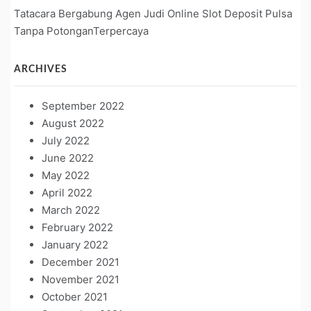
Tatacara Bergabung Agen Judi Online Slot Deposit Pulsa
Tanpa PotonganTerpercaya
ARCHIVES
September 2022
August 2022
July 2022
June 2022
May 2022
April 2022
March 2022
February 2022
January 2022
December 2021
November 2021
October 2021