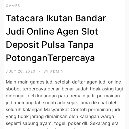
GAMES
Tatacara Ikutan Bandar
Judi Online Agen Slot
Deposit Pulsa Tanpa
PotonganTerpercaya
JULY 26, 2020
BY
ADMIN
Main-main games judi setelah daftar agen judi online
sbobet terpercaya benar-benar sudah tidak asing lagi
didengar oleh kalangan para pemain judi, permainan
judi memang lah sudah ada sejak lama dikenal oleh
seluruh kalangan Masyarakat Contoh permainan judi
yang tidak jarang dimainkan oleh kalangan warga
seperti sabung ayam, togel, poker dll. Sekarang era