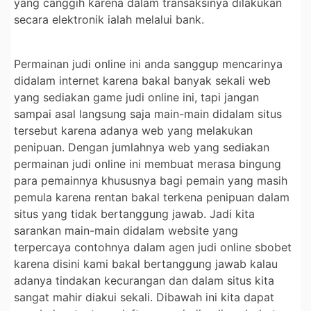
yang canggih karena dalam transaksinya dilakukan
secara elektronik ialah melalui bank.
Permainan judi online ini anda sanggup mencarinya
didalam internet karena bakal banyak sekali web
yang sediakan game judi online ini, tapi jangan
sampai asal langsung saja main-main didalam situs
tersebut karena adanya web yang melakukan
penipuan. Dengan jumlahnya web yang sediakan
permainan judi online ini membuat merasa bingung
para pemainnya khususnya bagi pemain yang masih
pemula karena rentan bakal terkena penipuan dalam
situs yang tidak bertanggung jawab. Jadi kita
sarankan main-main didalam website yang
terpercaya contohnya dalam agen judi online sbobet
karena disini kami bakal bertanggung jawab kalau
adanya tindakan kecurangan dan dalam situs kita
sangat mahir diakui sekali. Dibawah ini kita dapat