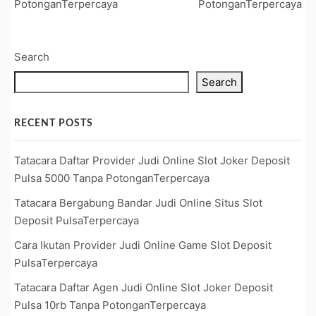
PotonganTerpercaya
PotonganTerpercaya
Search
Search
RECENT POSTS
Tatacara Daftar Provider Judi Online Slot Joker Deposit
Pulsa 5000 Tanpa PotonganTerpercaya
Tatacara Bergabung Bandar Judi Online Situs Slot
Deposit PulsaTerpercaya
Cara Ikutan Provider Judi Online Game Slot Deposit
PulsaTerpercaya
Tatacara Daftar Agen Judi Online Slot Joker Deposit
Pulsa 10rb Tanpa PotonganTerpercaya