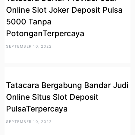
Online Slot Joker Deposit Pulsa
5000 Tanpa
PotonganTerpercaya
SEPTEMBER 10, 2022
Tatacara Bergabung Bandar Judi
Online Situs Slot Deposit
PulsaTerpercaya
SEPTEMBER 10, 2022