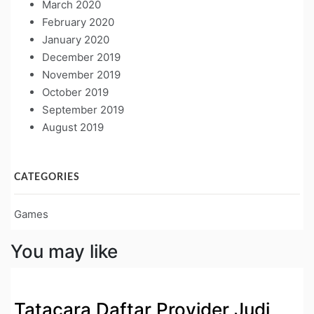
March 2020
February 2020
January 2020
December 2019
November 2019
October 2019
September 2019
August 2019
CATEGORIES
Games
You may like
Tatacara Daftar Provider Judi