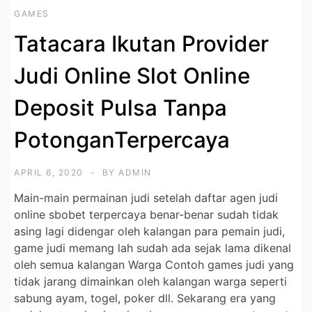
GAMES
Tatacara Ikutan Provider
Judi Online Slot Online
Deposit Pulsa Tanpa
PotonganTerpercaya
APRIL 6, 2020
BY
ADMIN
Main-main permainan judi setelah daftar agen judi
online sbobet terpercaya benar-benar sudah tidak
asing lagi didengar oleh kalangan para pemain judi,
game judi memang lah sudah ada sejak lama dikenal
oleh semua kalangan Warga Contoh games judi yang
tidak jarang dimainkan oleh kalangan warga seperti
sabung ayam, togel, poker dll. Sekarang era yang