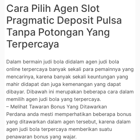
Cara Pilih Agen Slot
Pragmatic Deposit Pulsa
Tanpa Potongan Yang
Terpercaya
Dalam bermain judi bola didalam agen judi bola
online terpercaya banyak sekali para pemainnya yang
mencarinya, karena banyak sekali keuntungan yang
mahir didapat dan juga kemenangan yang dapat
dibayar. Dibawah ini merupakan beberapa cara dalam
memilih agen judi bola yang terpercaya.
– Melihat Tawaran Bonus Yang Ditawarkan
Perdana anda mesti memperhatikan beberapa bonus
yang ditawarkan dalam agen tersebut, karena dalam
agen judi bola terpercaya memberikan suatu
penawaran bonus yang wajar.