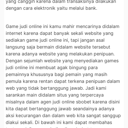
yang canggih karena dalam transaksinya dilakukan
dengan cara elektronik yaitu melalui bank.
Game judi online ini kamu mahir mencarinya didalam
internet karena dapat banyak sekali website yang
sediakan game judi online ini, tapi jangan asal
langsung saja bermain didalam website tersebut
karena adanya website yang melakukan penipuan.
Dengan sejumlah website yang menyediakan games
judi online ini membuat agak bingung para
pemainnya khususnya bagi pemain yang masih
pemula karena rentan dapat terkena penipuan dalam
web yang tidak bertanggung jawab. Jadi kami
sarankan main didalam situs yang terpercaya
misalnya dalam agen judi online sbobet karena disini
kita dapat bertanggung jawab seandainya adanya
aksi kecurangan dan dalam web kita sangat sanggup
diakui sekali. Di bawah ini kami dapat membahas