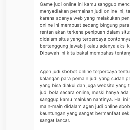
Game judi online ini kamu sanggup menca
menyediakan permainan judi online ini, t
karena adanya web yang melakukan peni
online ini membuat sedang bingung par
rentan akan terkena penipuan dalam situ
didalam situs yang terpercaya contohnya 
bertanggung jawab jikalau adanya aksi k
Dibawah ini kita bakal membahas tentang
Agen judi sbobet online terpercaya tent
kalangan para pemain judi yang sudah pro
yang bisa diakui dan juga website yang 
judi bola secara online, meski hanya ada
sanggup kamu mainkan nantinya. Hal in
main-main didalam agen judi online sbob
keuntungan yang sangat bermanfaat seka
sangat lancar.