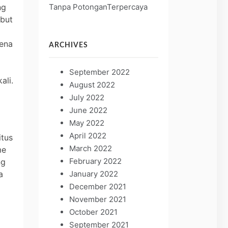
Tanpa PotonganTerpercaya
ng
ebut
rena
ARCHIVES
September 2022
ali.
August 2022
July 2022
June 2022
May 2022
April 2022
itus
March 2022
me
February 2022
ng
January 2022
a
December 2021
November 2021
October 2021
September 2021