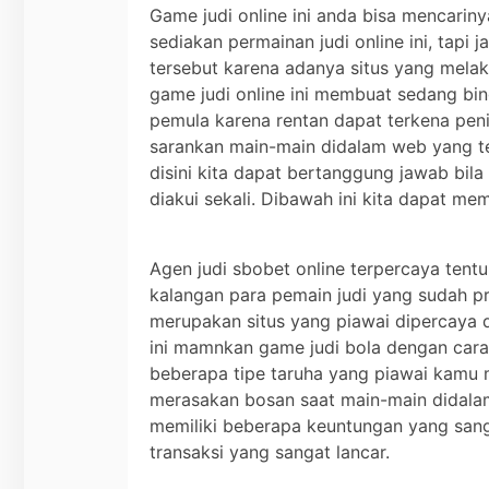
Game judi online ini anda bisa mencarin
sediakan permainan judi online ini, tapi
tersebut karena adanya situs yang mela
game judi online ini membuat sedang b
pemula karena rentan dapat terkena pen
sarankan main-main didalam web yang te
disini kita dapat bertanggung jawab bil
diakui sekali. Dibawah ini kita dapat me
Agen judi sbobet online terpercaya tent
kalangan para pemain judi yang sudah pro
merupakan situs yang piawai dipercaya d
ini mamnkan game judi bola dengan cara 
beberapa tipe taruha yang piawai kamu 
merasakan bosan saat main-main didalam 
memiliki beberapa keuntungan yang sang
transaksi yang sangat lancar.