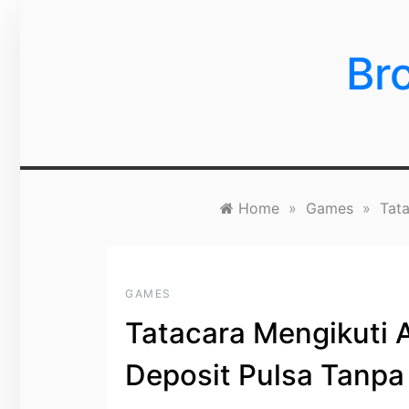
Skip
to
content
Br
Home
»
Games
»
Tata
GAMES
Tatacara Mengikuti A
Deposit Pulsa Tanp