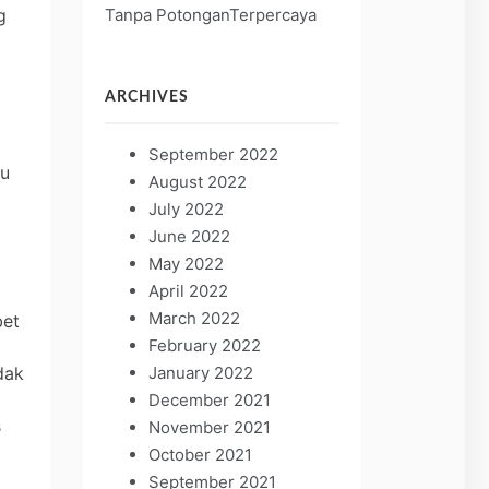
Tanpa PotonganTerpercaya
g
ARCHIVES
September 2022
pu
August 2022
July 2022
June 2022
May 2022
April 2022
March 2022
bet
February 2022
January 2022
dak
December 2021
s
November 2021
October 2021
September 2021