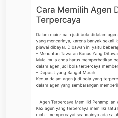
Cara Memilih Agen D
Terpercaya
Dalam main-main judi bola didalam agen 
yang mencarinya, karena banyak sekali
piawai dibayar. Dibawah ini yaitu bebera
– Menonton Tawaran Bonus Yang Ditawa
Mula-mula anda harus memperhatikan be
dalam agen judi bola terpercaya member
– Deposit yang Sangat Murah
Kedua dalam agen judi bola yang terperc
dalam agen yang sembarangan memberikan
– Agen Terpercaya Memiliki Penampilan 
Ke3 agen yang terpercaya memiliki satu 
mahir mempercayai seandainya ada sala