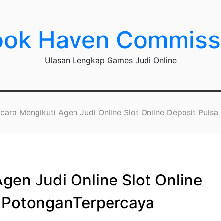
ook Haven Commiss
Ulasan Lengkap Games Judi Online
cara Mengikuti Agen Judi Online Slot Online Deposit Puls
gen Judi Online Slot Online
a PotonganTerpercaya