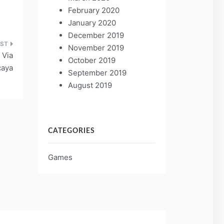
February 2020
January 2020
December 2019
November 2019
 Via
October 2019
caya
September 2019
August 2019
CATEGORIES
Games