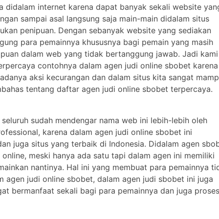
ya didalam internet karena dapat banyak sekali website yan
 jangan sampai asal langsung saja main-main didalam situs
kukan penipuan. Dengan sebanyak website yang sediakan
ingung para pemainnya khususnya bagi pemain yang masih
ipuan dalam web yang tidak bertanggung jawab. Jadi kami
rpercaya contohnya dalam agen judi online sbobet karena
a adanya aksi kecurangan dan dalam situs kita sangat mam
mbahas tentang daftar agen judi online sbobet terpercaya.
u seluruh sudah mendengar nama web ini lebih-lebih oleh
fessional, karena dalam agen judi online sbobet ini
an juga situs yang terbaik di Indonesia. Didalam agen sbo
online, meski hanya ada satu tapi dalam agen ini memiliki
mainkan nantinya. Hal ini yang membuat para pemainnya ti
agen judi online sbobet, dalam agen judi sbobet ini juga
at bermanfaat sekali bagi para pemainnya dan juga prose