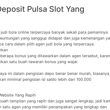
eposit Pulsa Slot Yang
judi bola online terpercaya banyak sekali para pemainnya
 keuntungan yang sanggup didapat dan juga kemenangan y
pa cara dalam pilih agen judi bola yang terpercaya.
rkan
berapa bonus yang ditawarkan dalam agen tersebut, kare
ikan satu buah tawaran bonus yang wajar.
aya ini dalam pengisian depo benar benar murah, biasanya
 minimal pengisian isi saldo lebih dari 100.000
Website Yang Rapih
buah tampilan yang rapih dan juga sangat lengkap, jadi ka
h satu agen yang memiliki penampakan yang lengkap dan