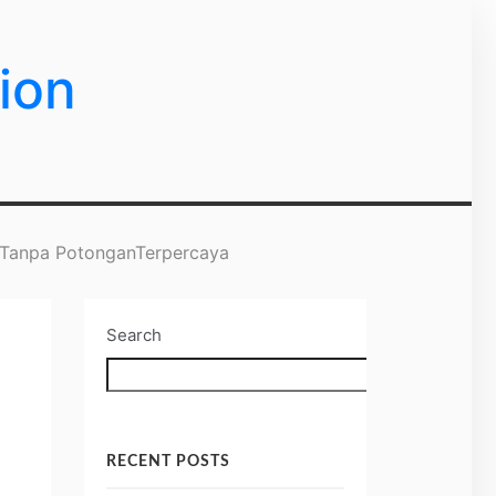
ion
a Tanpa PotonganTerpercaya
Search
Search
RECENT POSTS