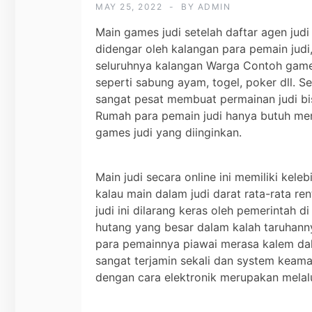
MAY 25, 2022
BY
ADMIN
Main games judi setelah daftar agen jud
didengar oleh kalangan para pemain judi
seluruhnya kalangan Warga Contoh game 
seperti sabung ayam, togel, poker dll
sangat pesat membuat permainan judi bi
Rumah para pemain judi hanya butuh meng
games judi yang diinginkan.
Main judi secara online ini memiliki kel
kalau main dalam judi darat rata-rata r
judi ini dilarang keras oleh pemerintah 
hutang yang besar dalam kalah taruhanny
para pemainnya piawai merasa kalem da
sangat terjamin sekali dan system keam
dengan cara elektronik merupakan melal