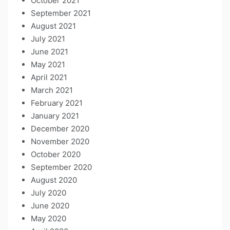
October 2021
September 2021
August 2021
July 2021
June 2021
May 2021
April 2021
March 2021
February 2021
January 2021
December 2020
November 2020
October 2020
September 2020
August 2020
July 2020
June 2020
May 2020