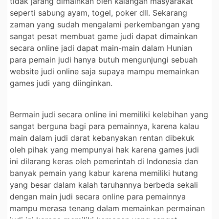
tidak jarang dimainkan oleh kalangan masyarakat
seperti sabung ayam, togel, poker dll. Sekarang
zaman yang sudah mengalami perkembangan yang
sangat pesat membuat game judi dapat dimainkan
secara online jadi dapat main-main dalam Hunian
para pemain judi hanya butuh mengunjungi sebuah
website judi online saja supaya mampu memainkan
games judi yang diinginkan.
Bermain judi secara online ini memiliki kelebihan yang
sangat berguna bagi para pemainnya, karena kalau
main dalam judi darat kebanyakan rentan dibekuk
oleh pihak yang mempunyai hak karena games judi
ini dilarang keras oleh pemerintah di Indonesia dan
banyak pemain yang kabur karena memiliki hutang
yang besar dalam kalah taruhannya berbeda sekali
dengan main judi secara online para pemainnya
mampu merasa tenang dalam memainkan permainan