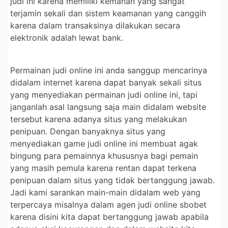
judi ini karena memiliki kemanan yang sangat
terjamin sekali dan sistem keamanan yang canggih
karena dalam transaksinya dilakukan secara
elektronik adalah lewat bank.
Permainan judi online ini anda sanggup mencarinya
didalam internet karena dapat banyak sekali situs
yang menyediakan permainan judi online ini, tapi
janganlah asal langsung saja main didalam website
tersebut karena adanya situs yang melakukan
penipuan. Dengan banyaknya situs yang
menyediakan game judi online ini membuat agak
bingung para pemainnya khususnya bagi pemain
yang masih pemula karena rentan dapat terkena
penipuan dalam situs yang tidak bertanggung jawab.
Jadi kami sarankan main-main didalam web yang
terpercaya misalnya dalam agen judi online sbobet
karena disini kita dapat bertanggung jawab apabila