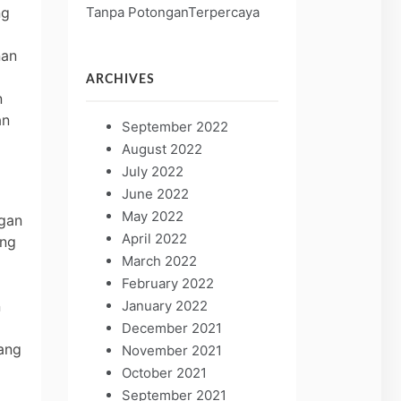
Tanpa PotonganTerpercaya
ng
nan
ARCHIVES
n
an
September 2022
August 2022
July 2022
June 2022
May 2022
ngan
April 2022
ang
March 2022
February 2022
January 2022
n
December 2021
ang
November 2021
October 2021
September 2021