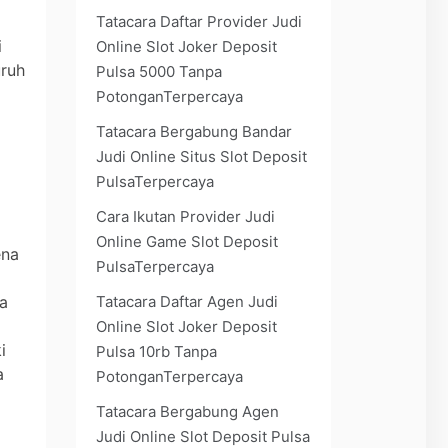
Tatacara Daftar Provider Judi
i
Online Slot Joker Deposit
uruh
Pulsa 5000 Tanpa
PotonganTerpercaya
Tatacara Bergabung Bandar
Judi Online Situs Slot Deposit
PulsaTerpercaya
Cara Ikutan Provider Judi
Online Game Slot Deposit
ena
PulsaTerpercaya
Tatacara Daftar Agen Judi
na
Online Slot Joker Deposit
i
Pulsa 10rb Tanpa
a
PotonganTerpercaya
Tatacara Bergabung Agen
Judi Online Slot Deposit Pulsa