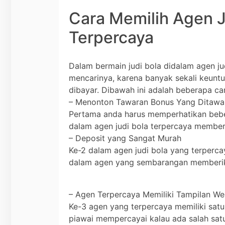
Cara Memilih Agen J
Terpercaya
Dalam bermain judi bola didalam agen ju
mencarinya, karena banyak sekali keunt
dibayar. Dibawah ini adalah beberapa car
– Menonton Tawaran Bonus Yang Ditawa
Pertama anda harus memperhatikan bebe
dalam agen judi bola terpercaya member
– Deposit yang Sangat Murah
Ke-2 dalam agen judi bola yang terpercay
dalam agen yang sembarangan memberika
– Agen Terpercaya Memiliki Tampilan We
Ke-3 agen yang terpercaya memiliki satu
piawai mempercayai kalau ada salah satu