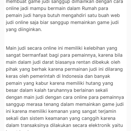
membuat game judi sanggup dimainkan dengan cara
online jadi mampu bermain dalam Rumah para
pemain judi hanya butuh mengahdiri satu buah web
judi online saja biar sanggup memainkan game judi
yang diinginkan.
Main judi secara online ini memiliki kelebihan yang
sangat bermanfaat bagi para pemainnya, karena bila
main dalam judi darat biasanya rentan dibekuk oleh
pihak yang berhak karena permainan judi ini dilarang
keras oleh pemerintah di Indonesia dan banyak
pemain yang kabur karena memiliki hutang yang
besar dalam kalah taruhannya berlainan sekali
dengan main judi dengan cara online para pemainnya
sanggup merasa tenang dalam memainkan game judi
ini karena memiliki kemanan yang sangat terjamin
sekali dan sistem keamanan yang canggih karena
dalam transaksinya dilakukan secara elektronik yaitu