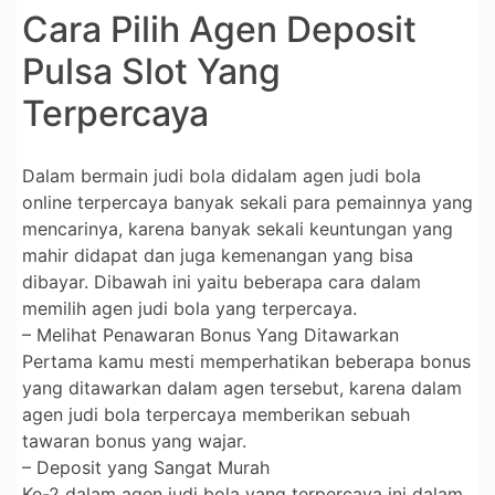
Cara Pilih Agen Deposit
Pulsa Slot Yang
Terpercaya
Dalam bermain judi bola didalam agen judi bola
online terpercaya banyak sekali para pemainnya yang
mencarinya, karena banyak sekali keuntungan yang
mahir didapat dan juga kemenangan yang bisa
dibayar. Dibawah ini yaitu beberapa cara dalam
memilih agen judi bola yang terpercaya.
– Melihat Penawaran Bonus Yang Ditawarkan
Pertama kamu mesti memperhatikan beberapa bonus
yang ditawarkan dalam agen tersebut, karena dalam
agen judi bola terpercaya memberikan sebuah
tawaran bonus yang wajar.
– Deposit yang Sangat Murah
Ke-2 dalam agen judi bola yang terpercaya ini dalam