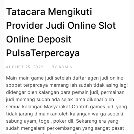
Tatacara Mengikuti
Provider Judi Online Slot
Online Deposit
PulsaTerpercaya
AUGUST 25, 2022
BY
ADMIN
Main-main game judi setelah daftar agen judi online
sbobet terpercaya memang lah sudah tidak asing lagi
didengar oleh kalangan para pemain judi, permainan
judi memang sudah ada sejak lama dikenal oleh
semua kalangan Masyarakat Contoh games judi yang
tidak jarang dimainkan oleh kalangan warga seperti
sabung ayam, togel, poker dll. Sekarang era yang
sudah mengalami perkembangan yang sangat pesat