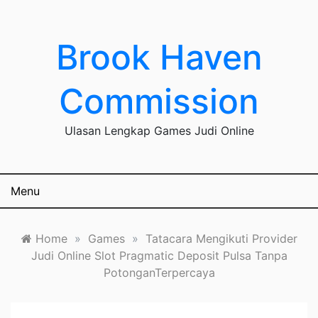
Skip
to
content
Brook Haven
Commission
Ulasan Lengkap Games Judi Online
Menu
Home
»
Games
»
Tatacara Mengikuti Provider
Judi Online Slot Pragmatic Deposit Pulsa Tanpa
PotonganTerpercaya