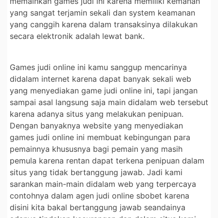
memainkan games judi ini karena memiliki kemanan
yang sangat terjamin sekali dan system keamanan
yang canggih karena dalam transaksinya dilakukan
secara elektronik adalah lewat bank.
Games judi online ini kamu sanggup mencarinya
didalam internet karena dapat banyak sekali web
yang menyediakan game judi online ini, tapi jangan
sampai asal langsung saja main didalam web tersebut
karena adanya situs yang melakukan penipuan.
Dengan banyaknya website yang menyediakan
games judi online ini membuat kebingungan para
pemainnya khususnya bagi pemain yang masih
pemula karena rentan dapat terkena penipuan dalam
situs yang tidak bertanggung jawab. Jadi kami
sarankan main-main didalam web yang terpercaya
contohnya dalam agen judi online sbobet karena
disini kita bakal bertanggung jawab seandainya