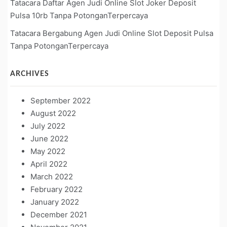
Tatacara Daftar Agen Judi Online Slot Joker Deposit
Pulsa 10rb Tanpa PotonganTerpercaya
Tatacara Bergabung Agen Judi Online Slot Deposit Pulsa
Tanpa PotonganTerpercaya
ARCHIVES
September 2022
August 2022
July 2022
June 2022
May 2022
April 2022
March 2022
February 2022
January 2022
December 2021