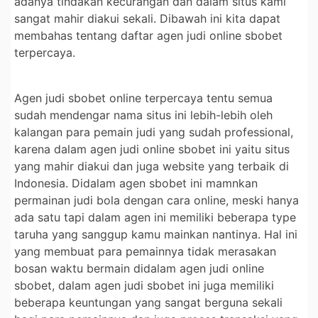
adanya tindakan kecurangan dan dalam situs kami
sangat mahir diakui sekali. Dibawah ini kita dapat
membahas tentang daftar agen judi online sbobet
terpercaya.
Agen judi sbobet online terpercaya tentu semua
sudah mendengar nama situs ini lebih-lebih oleh
kalangan para pemain judi yang sudah professional,
karena dalam agen judi online sbobet ini yaitu situs
yang mahir diakui dan juga website yang terbaik di
Indonesia. Didalam agen sbobet ini mamnkan
permainan judi bola dengan cara online, meski hanya
ada satu tapi dalam agen ini memiliki beberapa type
taruha yang sanggup kamu mainkan nantinya. Hal ini
yang membuat para pemainnya tidak merasakan
bosan waktu bermain didalam agen judi online
sbobet, dalam agen judi sbobet ini juga memiliki
beberapa keuntungan yang sangat berguna sekali