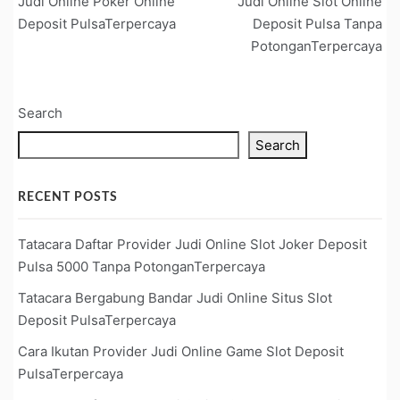
Judi Online Poker Online
Judi Online Slot Online
Deposit PulsaTerpercaya
Deposit Pulsa Tanpa
PotonganTerpercaya
Search
Search
RECENT POSTS
Tatacara Daftar Provider Judi Online Slot Joker Deposit
Pulsa 5000 Tanpa PotonganTerpercaya
Tatacara Bergabung Bandar Judi Online Situs Slot
Deposit PulsaTerpercaya
Cara Ikutan Provider Judi Online Game Slot Deposit
PulsaTerpercaya