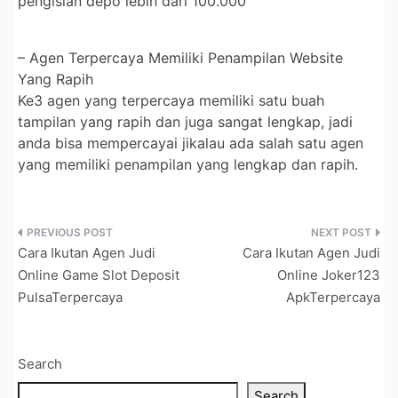
pengisian depo lebih dari 100.000
– Agen Terpercaya Memiliki Penampilan Website
Yang Rapih
Ke3 agen yang terpercaya memiliki satu buah
tampilan yang rapih dan juga sangat lengkap, jadi
anda bisa mempercayai jikalau ada salah satu agen
yang memiliki penampilan yang lengkap dan rapih.
Post
Cara Ikutan Agen Judi
Cara Ikutan Agen Judi
navigation
Online Game Slot Deposit
Online Joker123
PulsaTerpercaya
ApkTerpercaya
Search
Search