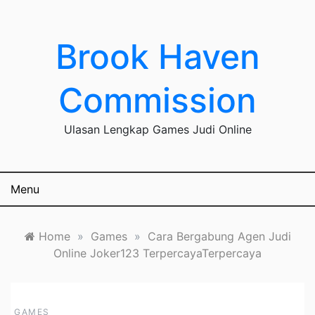
Skip
to
content
Brook Haven
Commission
Ulasan Lengkap Games Judi Online
Menu
Home
»
Games
»
Cara Bergabung Agen Judi
Online Joker123 TerpercayaTerpercaya
GAMES