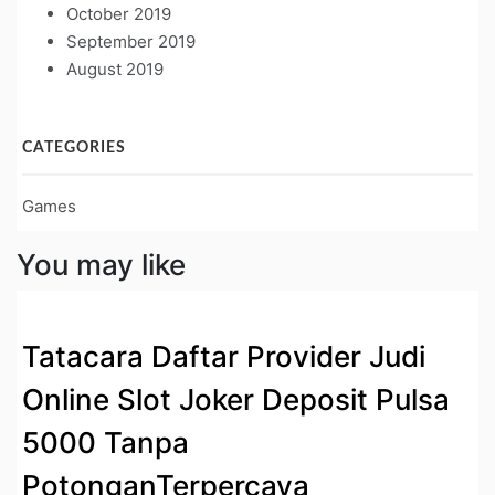
October 2019
September 2019
August 2019
CATEGORIES
Games
You may like
Tatacara Daftar Provider Judi
Online Slot Joker Deposit Pulsa
5000 Tanpa
PotonganTerpercaya