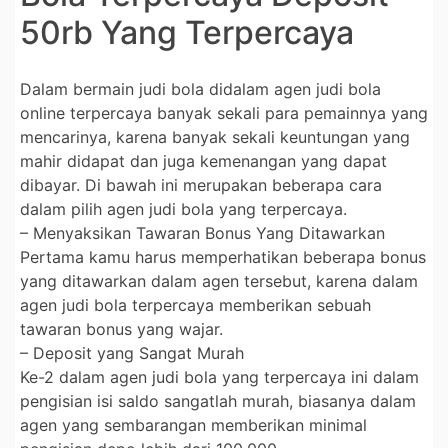
50rb Yang Terpercaya
Dalam bermain judi bola didalam agen judi bola
online terpercaya banyak sekali para pemainnya yang
mencarinya, karena banyak sekali keuntungan yang
mahir didapat dan juga kemenangan yang dapat
dibayar. Di bawah ini merupakan beberapa cara
dalam pilih agen judi bola yang terpercaya.
– Menyaksikan Tawaran Bonus Yang Ditawarkan
Pertama kamu harus memperhatikan beberapa bonus
yang ditawarkan dalam agen tersebut, karena dalam
agen judi bola terpercaya memberikan sebuah
tawaran bonus yang wajar.
– Deposit yang Sangat Murah
Ke-2 dalam agen judi bola yang terpercaya ini dalam
pengisian isi saldo sangatlah murah, biasanya dalam
agen yang sembarangan memberikan minimal