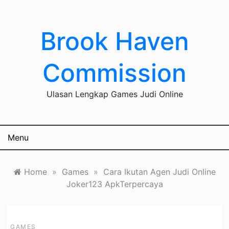
Skip
to
content
Brook Haven
Commission
Ulasan Lengkap Games Judi Online
Menu
Home
»
Games
»
Cara Ikutan Agen Judi Online
Joker123 ApkTerpercaya
GAMES