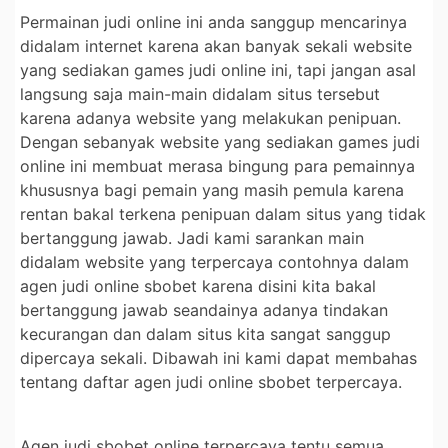
Permainan judi online ini anda sanggup mencarinya
didalam internet karena akan banyak sekali website
yang sediakan games judi online ini, tapi jangan asal
langsung saja main-main didalam situs tersebut
karena adanya website yang melakukan penipuan.
Dengan sebanyak website yang sediakan games judi
online ini membuat merasa bingung para pemainnya
khususnya bagi pemain yang masih pemula karena
rentan bakal terkena penipuan dalam situs yang tidak
bertanggung jawab. Jadi kami sarankan main
didalam website yang terpercaya contohnya dalam
agen judi online sbobet karena disini kita bakal
bertanggung jawab seandainya adanya tindakan
kecurangan dan dalam situs kita sangat sanggup
dipercaya sekali. Dibawah ini kami dapat membahas
tentang daftar agen judi online sbobet terpercaya.
Agen judi sbobet online terpercaya tentu semua