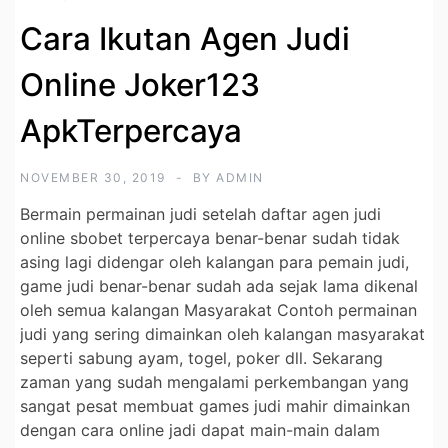
Cara Ikutan Agen Judi
Online Joker123
ApkTerpercaya
NOVEMBER 30, 2019
BY
ADMIN
Bermain permainan judi setelah daftar agen judi
online sbobet terpercaya benar-benar sudah tidak
asing lagi didengar oleh kalangan para pemain judi,
game judi benar-benar sudah ada sejak lama dikenal
oleh semua kalangan Masyarakat Contoh permainan
judi yang sering dimainkan oleh kalangan masyarakat
seperti sabung ayam, togel, poker dll. Sekarang
zaman yang sudah mengalami perkembangan yang
sangat pesat membuat games judi mahir dimainkan
dengan cara online jadi dapat main-main dalam