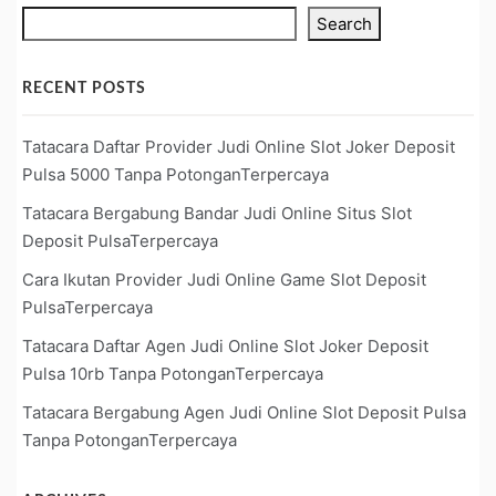
Search
RECENT POSTS
Tatacara Daftar Provider Judi Online Slot Joker Deposit
Pulsa 5000 Tanpa PotonganTerpercaya
Tatacara Bergabung Bandar Judi Online Situs Slot
Deposit PulsaTerpercaya
Cara Ikutan Provider Judi Online Game Slot Deposit
PulsaTerpercaya
Tatacara Daftar Agen Judi Online Slot Joker Deposit
Pulsa 10rb Tanpa PotonganTerpercaya
Tatacara Bergabung Agen Judi Online Slot Deposit Pulsa
Tanpa PotonganTerpercaya