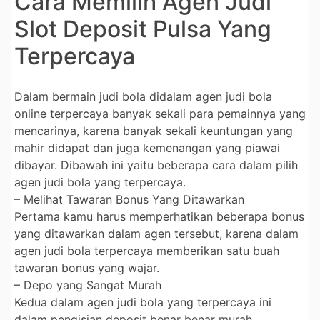
Cara Memilih Agen Judi
Slot Deposit Pulsa Yang
Terpercaya
Dalam bermain judi bola didalam agen judi bola
online terpercaya banyak sekali para pemainnya yang
mencarinya, karena banyak sekali keuntungan yang
mahir didapat dan juga kemenangan yang piawai
dibayar. Dibawah ini yaitu beberapa cara dalam pilih
agen judi bola yang terpercaya.
– Melihat Tawaran Bonus Yang Ditawarkan
Pertama kamu harus memperhatikan beberapa bonus
yang ditawarkan dalam agen tersebut, karena dalam
agen judi bola terpercaya memberikan satu buah
tawaran bonus yang wajar.
– Depo yang Sangat Murah
Kedua dalam agen judi bola yang terpercaya ini
dalam pengisian deposit benar benar murah,