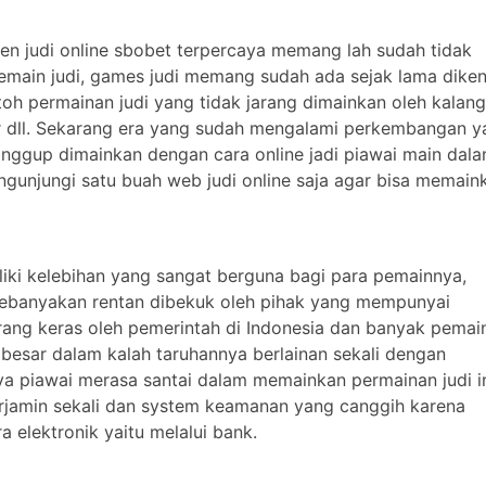
gen judi online sbobet terpercaya memang lah sudah tidak
pemain judi, games judi memang sudah ada sejak lama diken
oh permainan judi yang tidak jarang dimainkan oleh kalan
r dll. Sekarang era yang sudah mengalami perkembangan y
nggup dimainkan dengan cara online jadi piawai main dal
gunjungi satu buah web judi online saja agar bisa memain
iliki kelebihan yang sangat berguna bagi para pemainnya,
 kebanyakan rentan dibekuk oleh pihak yang mempunyai
rang keras oleh pemerintah di Indonesia dan banyak pemai
besar dalam kalah taruhannya berlainan sekali dengan
ya piawai merasa santai dalam memainkan permainan judi i
rjamin sekali dan system keamanan yang canggih karena
 elektronik yaitu melalui bank.