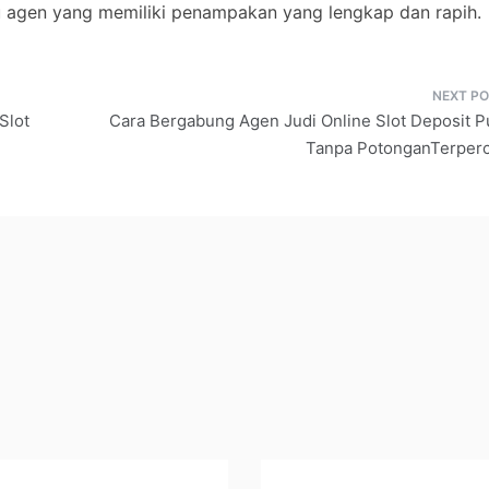
u agen yang memiliki penampakan yang lengkap dan rapih.
Slot
Cara Bergabung Agen Judi Online Slot Deposit P
Tanpa PotonganTerper