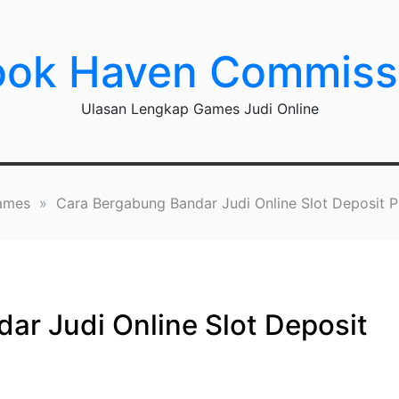
ook Haven Commiss
Ulasan Lengkap Games Judi Online
ames
»
Cara Bergabung Bandar Judi Online Slot Deposit 
ar Judi Online Slot Deposit