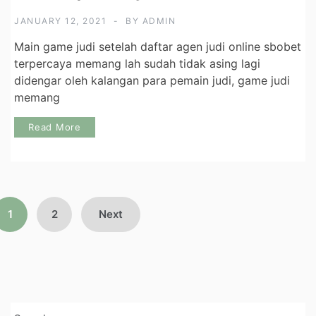
JANUARY 12, 2021
BY
ADMIN
Main game judi setelah daftar agen judi online sbobet
terpercaya memang lah sudah tidak asing lagi
didengar oleh kalangan para pemain judi, game judi
memang
Read More
Posts
1
2
Next
pagination