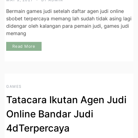
Bermain games judi setelah daftar agen judi online
sbobet terpercaya memang lah sudah tidak asing lagi
didengar oleh kalangan para pemain judi, games judi
memang
Read More
GAMES
Tatacara Ikutan Agen Judi
Online Bandar Judi
4dTerpercaya