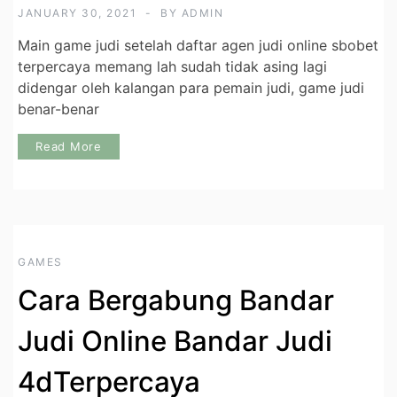
JANUARY 30, 2021
BY
ADMIN
Main game judi setelah daftar agen judi online sbobet
terpercaya memang lah sudah tidak asing lagi
didengar oleh kalangan para pemain judi, game judi
benar-benar
Read More
GAMES
Cara Bergabung Bandar
Judi Online Bandar Judi
4dTerpercaya