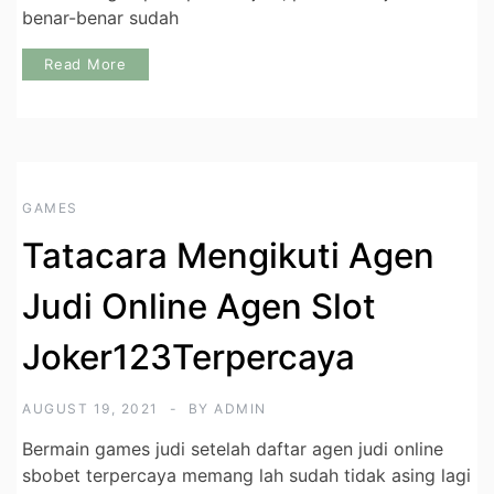
benar-benar sudah
Read More
GAMES
Tatacara Mengikuti Agen
Judi Online Agen Slot
Joker123Terpercaya
AUGUST 19, 2021
BY
ADMIN
Bermain games judi setelah daftar agen judi online
sbobet terpercaya memang lah sudah tidak asing lagi