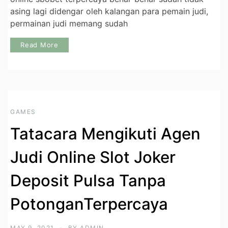
asing lagi didengar oleh kalangan para pemain judi,
permainan judi memang sudah
Read More
GAMES
Tatacara Mengikuti Agen
Judi Online Slot Joker
Deposit Pulsa Tanpa
PotonganTerpercaya
MAY 9, 2021
BY
ADMIN