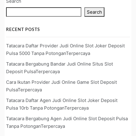
Search
Search
RECENT POSTS
Tatacara Daftar Provider Judi Online Slot Joker Deposit
Pulsa 5000 Tanpa PotonganTerpercaya
Tatacara Bergabung Bandar Judi Online Situs Slot
Deposit PulsaTerpercaya
Cara Ikutan Provider Judi Online Game Slot Deposit
PulsaTerpercaya
Tatacara Daftar Agen Judi Online Slot Joker Deposit
Pulsa 10rb Tanpa PotonganTerpercaya
Tatacara Bergabung Agen Judi Online Slot Deposit Pulsa
Tanpa PotonganTerpercaya