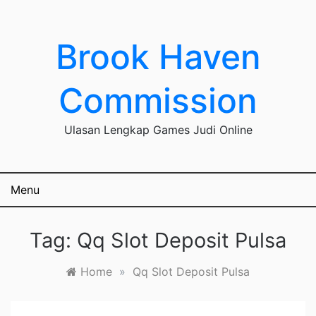
Skip
to
content
Brook Haven
Commission
Ulasan Lengkap Games Judi Online
Menu
Tag:
Qq Slot Deposit Pulsa
Home
»
Qq Slot Deposit Pulsa