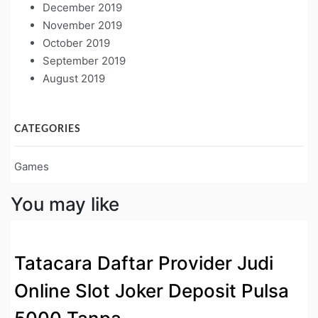
December 2019
November 2019
October 2019
September 2019
August 2019
CATEGORIES
Games
You may like
Tatacara Daftar Provider Judi
Online Slot Joker Deposit Pulsa