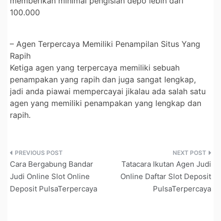
memberikan minimal pengisian depo lebih dari
100.000
– Agen Terpercaya Memiliki Penampilan Situs Yang
Rapih
Ketiga agen yang terpercaya memiliki sebuah
penampakan yang rapih dan juga sangat lengkap,
jadi anda piawai mempercayai jikalau ada salah satu
agen yang memiliki penampakan yang lengkap dan
rapih.
Post
Cara Bergabung Bandar
Tatacara Ikutan Agen Judi
navigation
Judi Online Slot Online
Online Daftar Slot Deposit
Deposit PulsaTerpercaya
PulsaTerpercaya