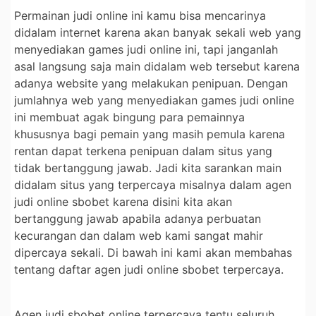
Permainan judi online ini kamu bisa mencarinya
didalam internet karena akan banyak sekali web yang
menyediakan games judi online ini, tapi janganlah
asal langsung saja main didalam web tersebut karena
adanya website yang melakukan penipuan. Dengan
jumlahnya web yang menyediakan games judi online
ini membuat agak bingung para pemainnya
khususnya bagi pemain yang masih pemula karena
rentan dapat terkena penipuan dalam situs yang
tidak bertanggung jawab. Jadi kita sarankan main
didalam situs yang terpercaya misalnya dalam agen
judi online sbobet karena disini kita akan
bertanggung jawab apabila adanya perbuatan
kecurangan dan dalam web kami sangat mahir
dipercaya sekali. Di bawah ini kami akan membahas
tentang daftar agen judi online sbobet terpercaya.
Agen judi sbobet online terpercaya tentu seluruh