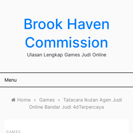
Skip
to
content
Brook Haven
Commission
Ulasan Lengkap Games Judi Online
Menu
Home
»
Games
»
Tatacara Ikutan Agen Judi
Online Bandar Judi 4dTerpercaya
GAMES