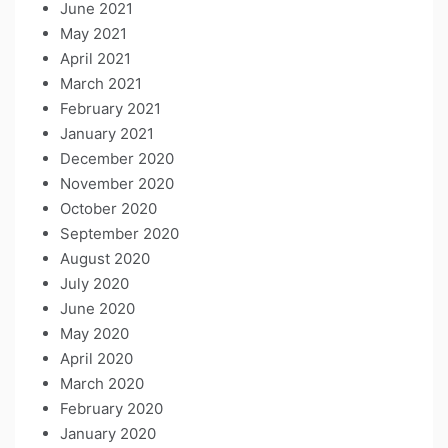
June 2021
May 2021
April 2021
March 2021
February 2021
January 2021
December 2020
November 2020
October 2020
September 2020
August 2020
July 2020
June 2020
May 2020
April 2020
March 2020
February 2020
January 2020