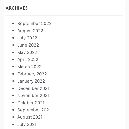
ARCHIVES
September 2022
August 2022
July 2022
June 2022
May 2022
April 2022
March 2022
February 2022
January 2022
December 2021
November 2021
October 2021
September 2021
August 2021
July 2021