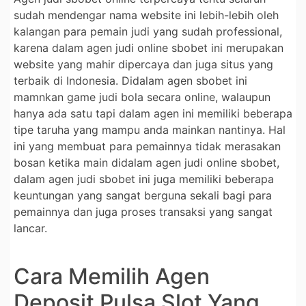
sudah mendengar nama website ini lebih-lebih oleh
kalangan para pemain judi yang sudah professional,
karena dalam agen judi online sbobet ini merupakan
website yang mahir dipercaya dan juga situs yang
terbaik di Indonesia. Didalam agen sbobet ini
mamnkan game judi bola secara online, walaupun
hanya ada satu tapi dalam agen ini memiliki beberapa
tipe taruha yang mampu anda mainkan nantinya. Hal
ini yang membuat para pemainnya tidak merasakan
bosan ketika main didalam agen judi online sbobet,
dalam agen judi sbobet ini juga memiliki beberapa
keuntungan yang sangat berguna sekali bagi para
pemainnya dan juga proses transaksi yang sangat
lancar.
Cara Memilih Agen
Deposit Pulsa Slot Yang