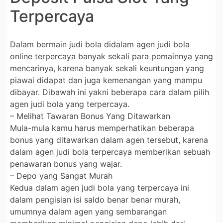
Terpercaya
Dalam bermain judi bola didalam agen judi bola
online terpercaya banyak sekali para pemainnya yang
mencarinya, karena banyak sekali keuntungan yang
piawai didapat dan juga kemenangan yang mampu
dibayar. Dibawah ini yakni beberapa cara dalam pilih
agen judi bola yang terpercaya.
– Melihat Tawaran Bonus Yang Ditawarkan
Mula-mula kamu harus memperhatikan beberapa
bonus yang ditawarkan dalam agen tersebut, karena
dalam agen judi bola terpercaya memberikan sebuah
penawaran bonus yang wajar.
– Depo yang Sangat Murah
Kedua dalam agen judi bola yang terpercaya ini
dalam pengisian isi saldo benar benar murah,
umumnya dalam agen yang sembarangan