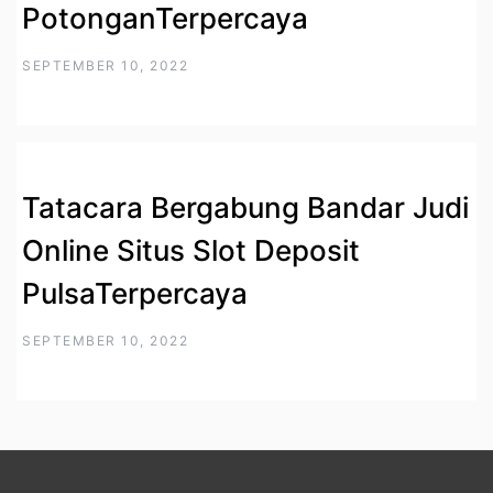
PotonganTerpercaya
SEPTEMBER 10, 2022
Tatacara Bergabung Bandar Judi
Online Situs Slot Deposit
PulsaTerpercaya
SEPTEMBER 10, 2022