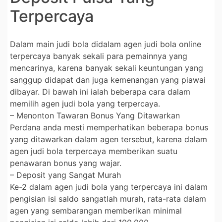
Terpercaya
Dalam main judi bola didalam agen judi bola online
terpercaya banyak sekali para pemainnya yang
mencarinya, karena banyak sekali keuntungan yang
sanggup didapat dan juga kemenangan yang piawai
dibayar. Di bawah ini ialah beberapa cara dalam
memilih agen judi bola yang terpercaya.
– Menonton Tawaran Bonus Yang Ditawarkan
Perdana anda mesti memperhatikan beberapa bonus
yang ditawarkan dalam agen tersebut, karena dalam
agen judi bola terpercaya memberikan suatu
penawaran bonus yang wajar.
– Deposit yang Sangat Murah
Ke-2 dalam agen judi bola yang terpercaya ini dalam
pengisian isi saldo sangatlah murah, rata-rata dalam
agen yang sembarangan memberikan minimal